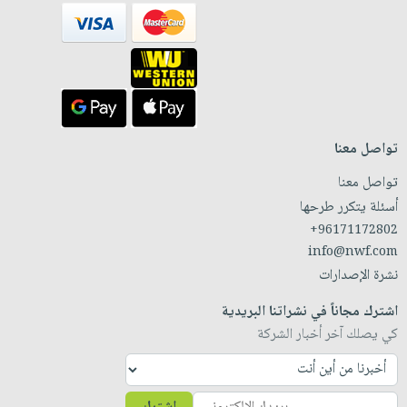
تواصل معنا
تواصل معنا
أسئلة يتكرر طرحها
+96171172802
info@nwf.com
نشرة الإصدارات
اشترك مجاناً في نشراتنا البريدية
كي يصلك آخر أخبار الشركة