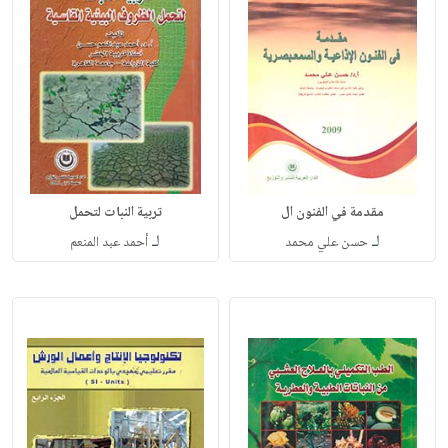
مقدمة في الفنون ال
تربية النبات لتحمل
لـ
لـ
حسن علي محمد
أحمد عبد المنعم