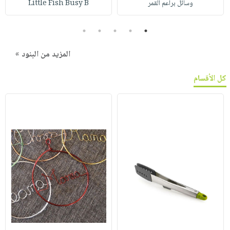
وسائل براعم القمر
Little Fish Busy B
5
4
3
2
1
المزيد من البنود »
كل الأقسام