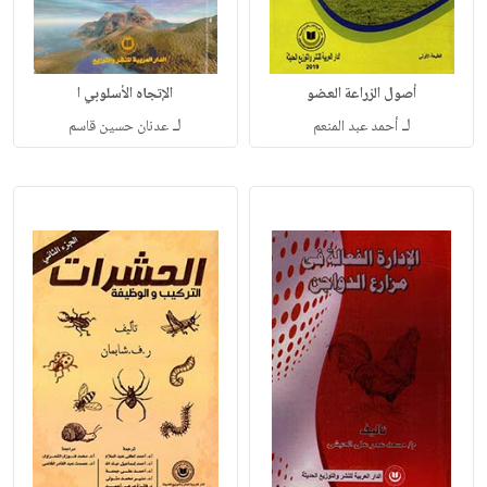
أصول الزراعة العضو
الإتجاه الأسلوبي ا
لـ
لـ
أحمد عبد المنعم
عدنان حسين قاسم