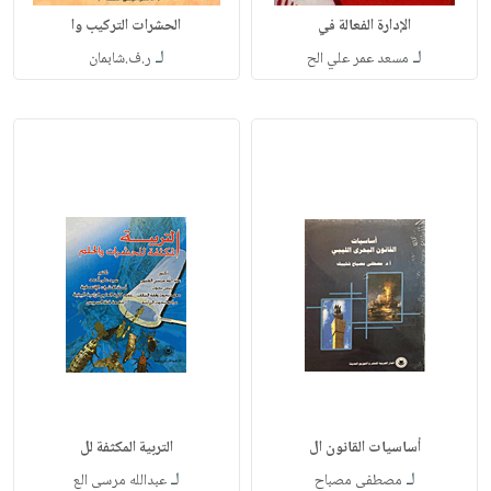
الإدارة الفعالة في
الحشرات التركيب وا
لـ
لـ
مسعد عمر علي الح
ر.ف.شابمان
أساسيات القانون ال
التربية المكثفة لل
لـ
لـ
مصطفى مصباح
عبدالله مرسى الع