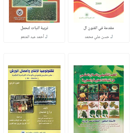
مقدمة في الفنون ال
تربية النبات لتحمل
لـ
لـ
حسن علي محمد
أحمد عبد المنعم