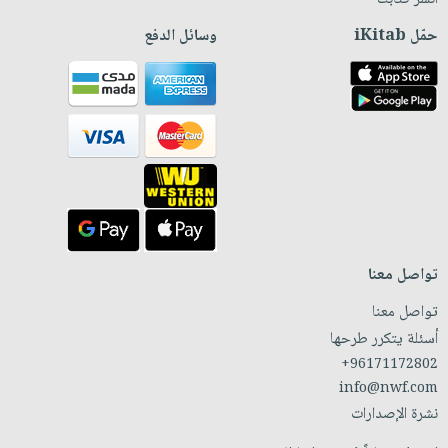
حمّل iKitab
وسائل الدفع
تواصل معنا
تواصل معنا
أسئلة يتكرر طرحها
+96171172802
info@nwf.com
نشرة الإصدارات