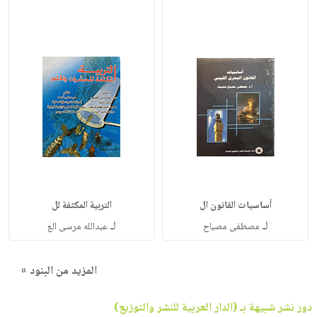
أساسيات القانون ال
التربية المكثفة لل
لـ
لـ
مصطفى مصباح
عبدالله مرسى الع
المزيد من البنود »
دور نشر شبيهة بـ (الدار العربية للنشر والتوزيع)