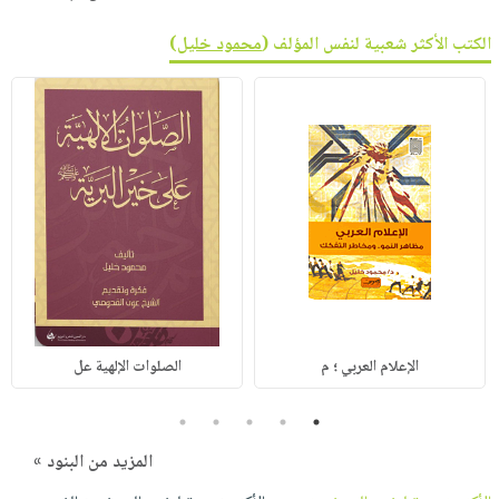
الكتب الأكثر شعبية لنفس المؤلف (
محمود خليل
)
الإعلام العربي ؛ م
الصلوات الإلهية عل
5
4
3
2
1
المزيد من البنود »