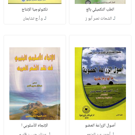
الطب التكميلي بالع
تكنولوجيا الإنتاج
لـ
لـ
الشحات نصر أبو ز
و.أ.ج تشابمان
أصول الزراعة العضو
الإتجاه الأسلوبي ا
لـ
لـ
أحمد عبد المنعم
عدنان حسين قاسم