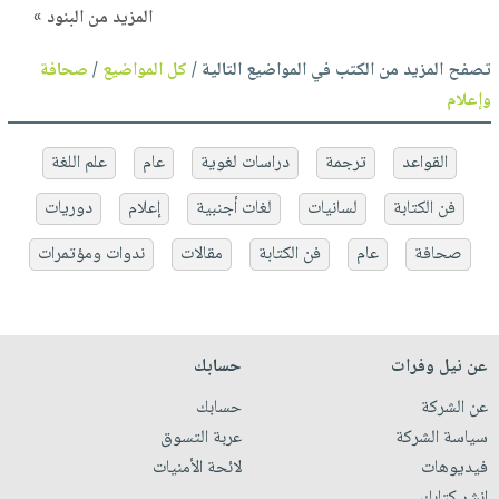
المزيد من البنود »
تصفح المزيد من الكتب في المواضيع التالية /
كل المواضيع
/
صحافة
وإعلام
القواعد
ترجمة
دراسات لغوية
عام
علم اللغة
فن الكتابة
لسانيات
لغات أجنبية
إعلام
دوريات
صحافة
عام
فن الكتابة
مقالات
ندوات ومؤتمرات
عن نيل وفرات
حسابك
عن الشركة
حسابك
سياسة الشركة
عربة التسوق
فيديوهات
لائحة الأمنيات
انشر كتابك