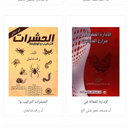
الإدارة الفعالة في
الحشرات التركيب وا
لـ
لـ
مسعد عمر علي الح
ر.ف.شابمان