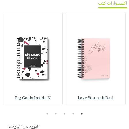
اكسسوارات كتب
Big Goals Inside N
Love Yourself Dail
5
4
3
2
1
المزيد من البنود »