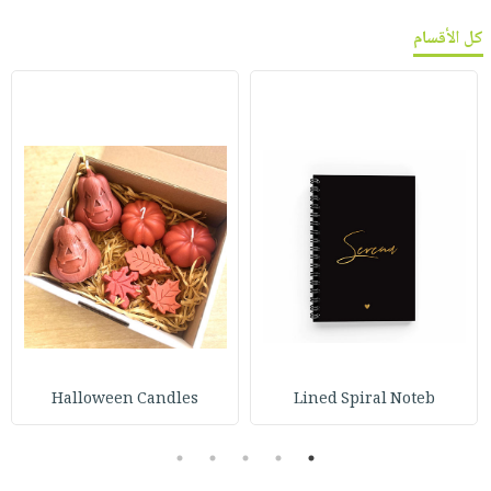
كل الأقسام
Halloween Candles
Lined Spiral Noteb
5
4
3
2
1