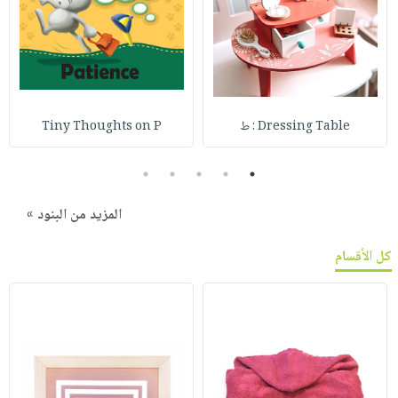
Dressing Table : ط
Tiny Thoughts on P
5
4
3
2
1
المزيد من البنود »
كل الأقسام