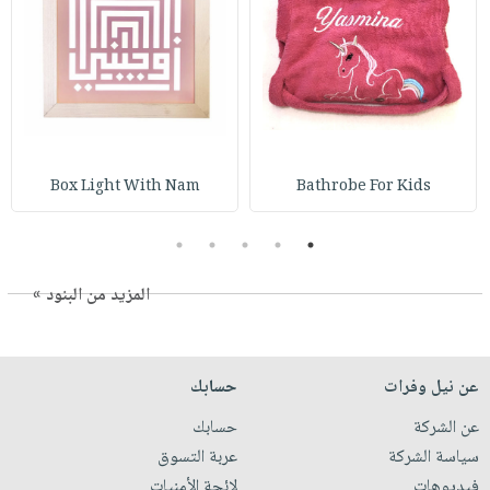
Box Light With Nam
Bathrobe For Kids
5
4
3
2
1
المزيد من البنود »
عن نيل وفرات
حسابك
عن الشركة
حسابك
سياسة الشركة
عربة التسوق
فيديوهات
لائحة الأمنيات