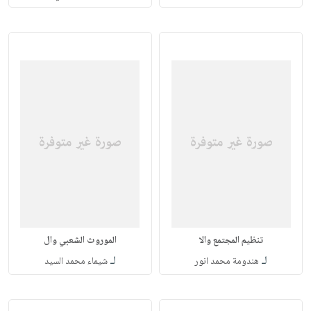
تنظيم المجتمع والا
الموروث الشعبي وال
لـ
لـ
هندومة محمد انور
شيماء محمد السيد