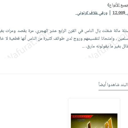
ميع الأنواع
)
|
ي
12.00$
ورقي غلاف كرتوني
ة مائة شغلت بال الناس في القرن الرابع عشر الهجري، مرة بقصد ومرات بغ
مين ، وامتحانا لتقسيمهم وروج لدى طوائف كثيرة من الناس أنها قطعية لا خلا
ئل بغير ما يقولونه مارق،
...
البند شاهدوا أيضاً