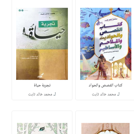
كتاب القصص والحواد
تجربة حياة
لـ
لـ
محمد خالد ثابت
محمد خالد ثابت