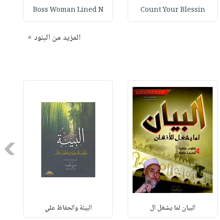
Boss Woman Lined N
Count Your Blessin
المزيد من البنود »
Next
البيان لما يشغل ال
البيئة والحفاظ علي