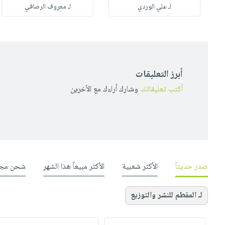
له
لـ علي الوردي
لـ معروف الرصافي
أبرز التعليقات
أكتب تعليقاتك
وشارك أراءك مع الأخرين
صدر حديثاً
الأكثر شعبية
الأكثر مبيعاً هذا الشهر
شحن مجا
لـ المقطم للنشر والتوزيع