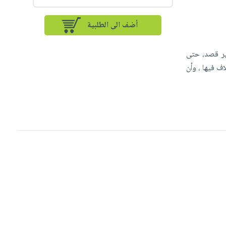
أضف الى الطلبية
ير قصد، حتى
ف فيها ، وأن