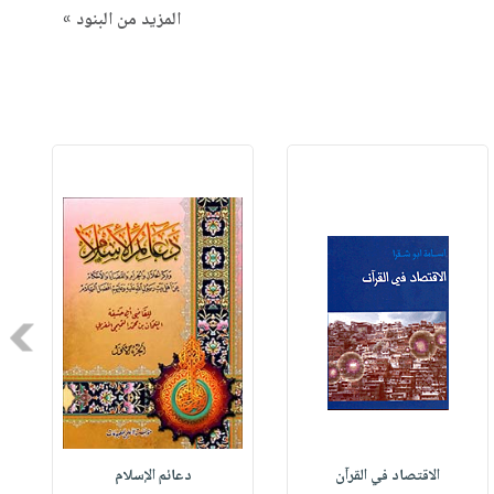
المزيد من البنود »
Next
الاقتصاد في القرآن
دعائم الإسلام