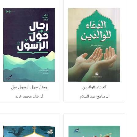
الدعاء للوالدين
رجال حول الرسول صل
لـ
لـ
سامح عبد السلام
خالد محمد خالد