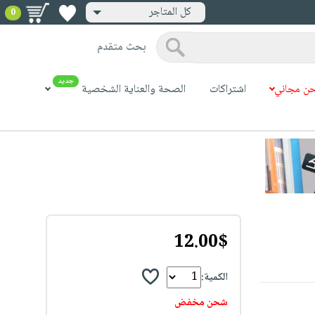
كل المتاجر
0
بحث متقدم
جديد
ن مجاني
اشتراكات
الصحة والعناية الشخصية
12.00$
الكمية:
شحن مخفض