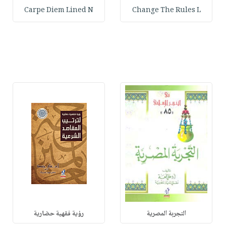
Carpe Diem Lined N
Change The Rules L
التجربة المصرية
رؤية فقهية حضارية