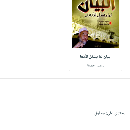
البيان لما يشغل الأذها
لـ على جمعة
يحتوي على:
جداول