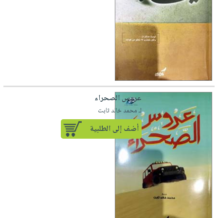
عروس الصحراء
لـ محمد خالد ثابت
أضف إلى الطلبية