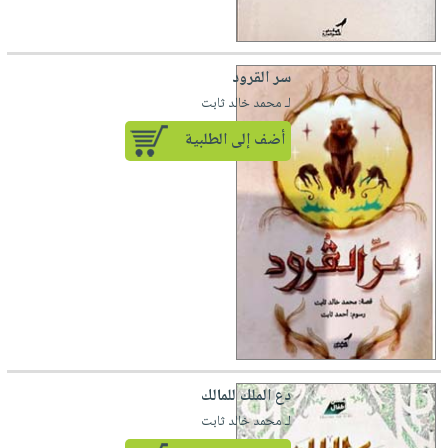
سر القرود
لـ محمد خالد ثابت
أضف إلى الطلبية
دع الملك للمالك
لـ محمد خالد ثابت