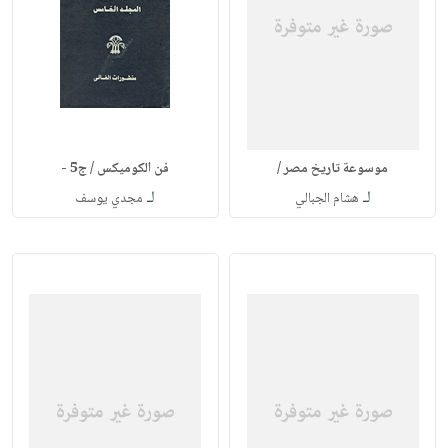
موسوعة تاريخ مصر /
فن الكوميكس / ج5 -
لـ
لـ
هشام الجبالي
مجدي يوسف