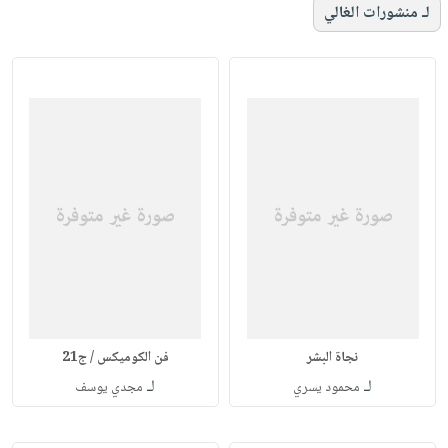
لـ منشورات الغالي
نجاة البشر
فن الكوميكس / ج21
لـ
لـ
محمود يسري
مجدي يوسف