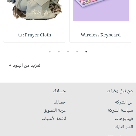
Wireless Keyboard
Prayer Cloth : ثيا
5
4
3
2
1
المزيد من البنود »
عن نيل وفرات
حسابك
عن الشركة
حسابك
سياسة الشركة
عربة التسوق
فيديوهات
لائحة الأمنيات
انشر كتابك