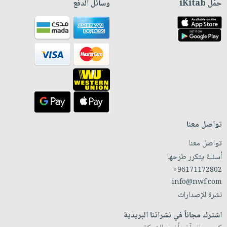
حمّل iKitab
وسائل الدفع
تواصل معنا
تواصل معنا
أسئلة يتكرر طرحها
+96171172802
info@nwf.com
نشرة الإصدارات
اشترك مجاناً في نشراتنا البريدية