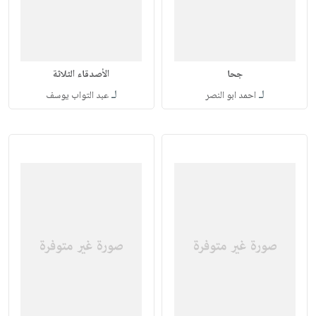
جحا
الأصدقاء الثلاثة
لـ
لـ
احمد ابو النصر
عبد التواب يوسف