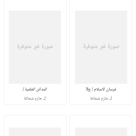
فرسان الاسلام / ج3
المدائن العلمية /
لـ
لـ
حازم شحاتة
حازم شحاتة