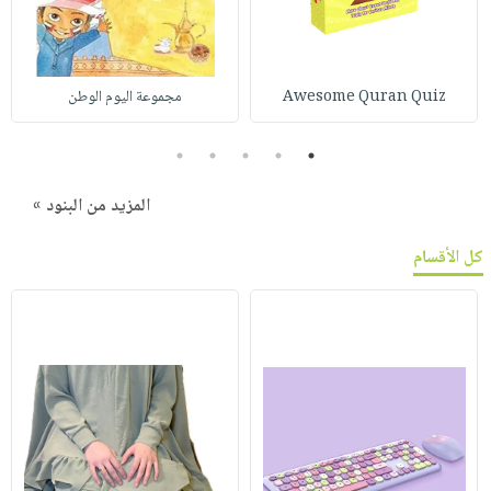
Awesome Quran Quiz
مجموعة اليوم الوطن
5
4
3
2
1
المزيد من البنود »
كل الأقسام