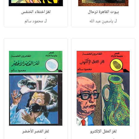
بيوت القاهرة ترحال
لغز اختفاء الخنفس
لـ
لـ
ياسمين عبد الله
محمود سالم
لغز العقل الإلكترو
لغز القصر الأخضر