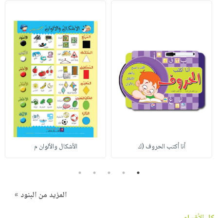
أنا أكتب الحروف (ك
الأشكال والألوان م
5
4
3
2
1
المزيد من البنود »