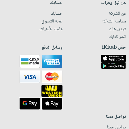
عن نيل وفرات
حسابك
عن الشركة
حسابك
سياسة الشركة
عربة التسوق
فيديوهات
لائحة الأمنيات
انشر كتابك
حمّل iKitab
وسائل الدفع
تواصل معنا
تواصل معنا