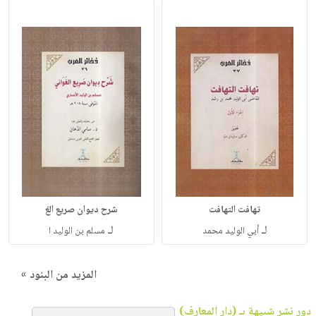
تهافت التهافت
شرح ديوان صريع الغ
لـ
لـ
أبي الوليد محمد
مسلم بن الوليد ا
المزيد من البنود »
دور نشر شبيهة بـ (دار المعارف)