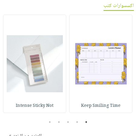
اكسسوارات كتب
Intense Sticky Not
Keep Smiling Time
5
4
3
2
1