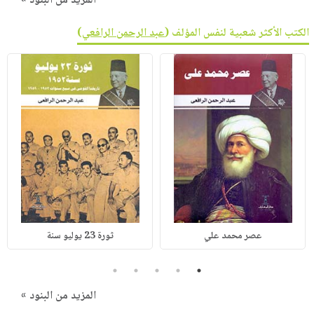
المزيد من البنود »
الكتب الأكثر شعبية لنفس المؤلف (
عبد الرحمن الرافعي
)
عصر محمد علي
ثورة 23 يوليو سنة
5
4
3
2
1
المزيد من البنود »