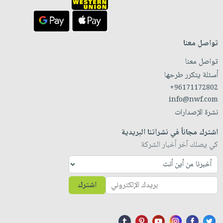
تواصل معنا
تواصل معنا
أسئلة يتكرر طرحها
+96171172802
info@nwf.com
نشرة الإصدارات
اشترك مجاناً في نشراتنا البريدية
كي يصلك آخر أخبار الشركة
اشترك