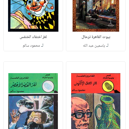
بيوت القاهرة ترحال
لغز اختفاء الخنفس
لـ
لـ
ياسمين عبد الله
محمود سالم