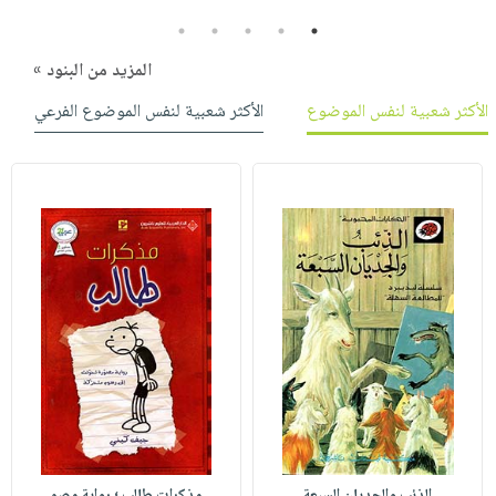
5
4
3
2
1
المزيد من البنود »
الأكثر شعبية لنفس الموضوع
الأكثر شعبية لنفس الموضوع الفرعي
الذئب والجديان السبعة
مذكرات طالب ؛ رواية مصو