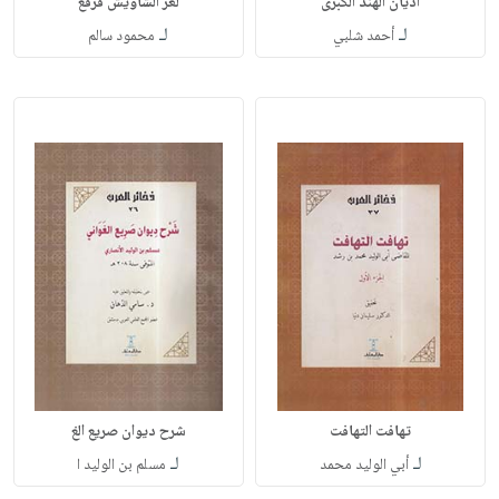
أديان الهند الكبرى
لغز الشاويش فرقع
لـ
لـ
أحمد شلبي
محمود سالم
تهافت التهافت
شرح ديوان صريع الغ
لـ
لـ
أبي الوليد محمد
مسلم بن الوليد ا