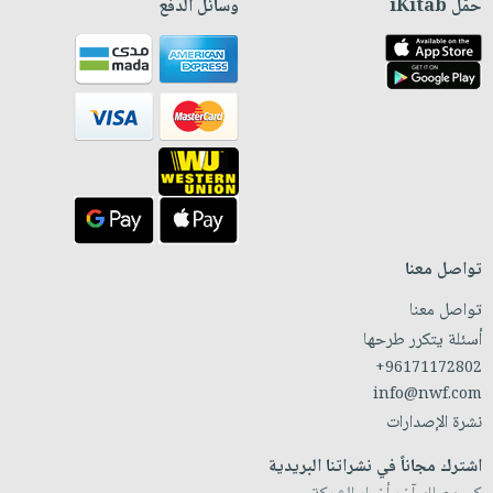
حمّل iKitab
وسائل الدفع
تواصل معنا
تواصل معنا
أسئلة يتكرر طرحها
+96171172802
info@nwf.com
نشرة الإصدارات
اشترك مجاناً في نشراتنا البريدية