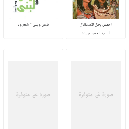
احمس بطل الاستقلال
قيس ولبنى " شعر ود
لـ
عبد الحميد جودة