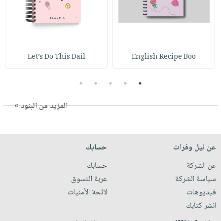
Let’s Do This Dail
English Recipe Boo
5
4
3
2
1
المزيد من البنود »
عن نيل وفرات
حسابك
عن الشركة
حسابك
سياسة الشركة
عربة التسوق
فيديوهات
لائحة الأمنيات
انشر كتابك