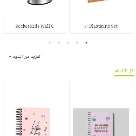
Plasticine Set : م
Rocket Kids Wall C
5
4
3
2
1
المزيد من البنود »
كل الأقسام