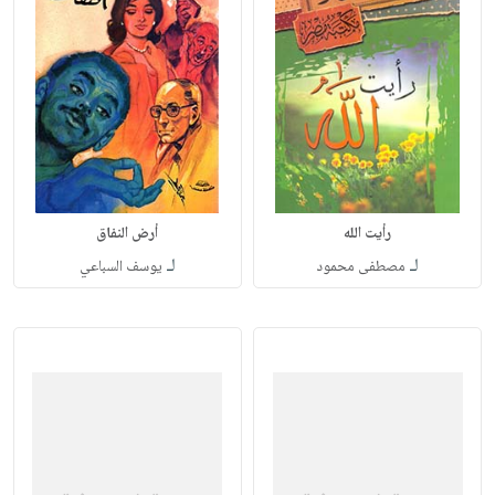
رأيت الله
أرض النفاق
لـ
لـ
مصطفى محمود
يوسف السباعي