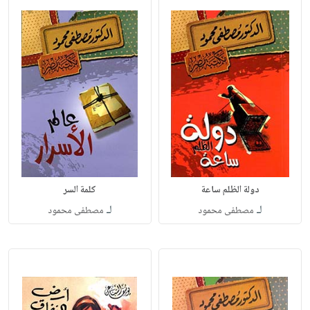
دولة الظلم ساعة
كلمة السر
لـ
لـ
مصطفى محمود
مصطفى محمود