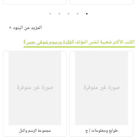
5
4
3
2
1
المزيد من البنود »
الكتب الأكثر شعبية لنفس المؤلف (
فكرة ورسوم شوقي حسن
)
طوابع ومعلومات / ج
مجموعة الرسم والتل