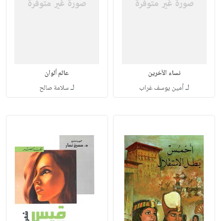
نساء الآخرين
عالم ألوان
لـ
لـ
أمين يوسف غراب
سلامة صالح