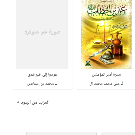
سيرة أمير المؤمنين
عودوا إلى خير هدى
لـ
لـ
على محمد محمد ال
محمد بن إسماعيل
المزيد من البنود »