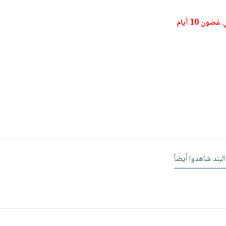
ون 10 أيام
البند شاهدوا أيضاً