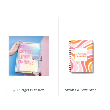
Strong & Feminine
Budget Planner : م