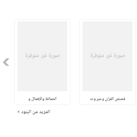
Next
قصص القران وعبر وت
الحماقة والإهمال و
المزيد من البنود »