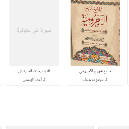
جامع شروح الآجرومي
التوضيحات الجلية ش
لـ
لـ
مجموعة علماء
أحمد الهاشمى