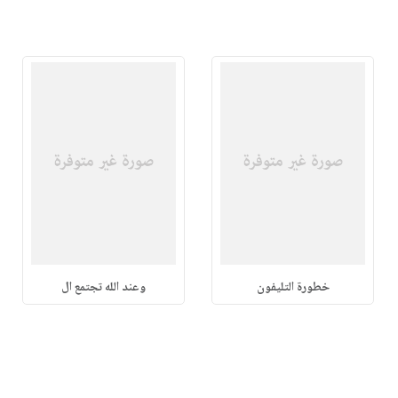
خطورة التليفون
وعند الله تجتمع ال