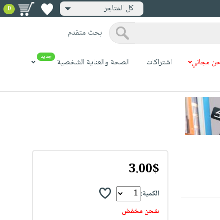
كل المتاجر
0
بحث متقدم
جديد
ن مجاني
اشتراكات
الصحة والعناية الشخصية
3.00$
الكمية:
شحن مخفض