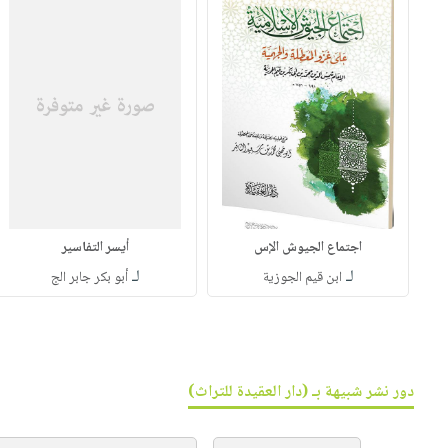
اجتماع الجيوش الإس
أيسر التفاسير
لـ
لـ
ابن قيم الجوزية
أبو بكر جابر الج
دور نشر شبيهة بـ (دار العقيدة للتراث)