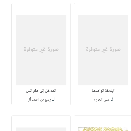
البلاغة الواضحة
المدخل إلى علم الس
لـ
لـ
على الجارم
ربيع بن احمد آل