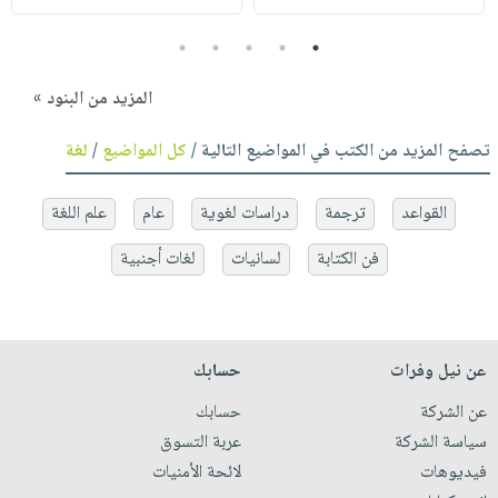
5
4
3
2
1
المزيد من البنود »
تصفح المزيد من الكتب في المواضيع التالية /
كل المواضيع
/
لغة
القواعد
ترجمة
دراسات لغوية
عام
علم اللغة
فن الكتابة
لسانيات
لغات أجنبية
عن نيل وفرات
حسابك
عن الشركة
حسابك
سياسة الشركة
عربة التسوق
فيديوهات
لائحة الأمنيات