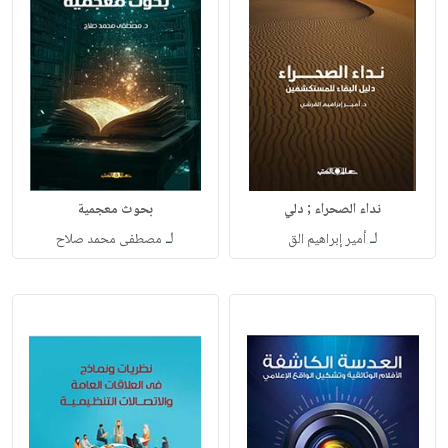
نداء الصحراء ; دلي
بحوث معجمية
لـ
لـ
أمير إبراهيم الق
مصطفى محمد صلاح