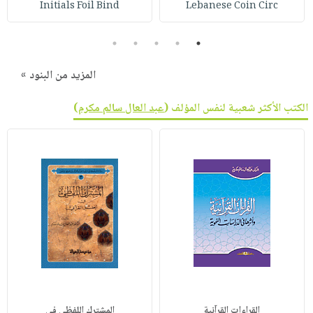
Initials Foil Bind
Lebanese Coin Circ
5
4
3
2
1
المزيد من البنود »
الكتب الأكثر شعبية لنفس المؤلف (
عبد العال سالم مكرم
)
القراءات القرآنية
المشترك اللفظي في