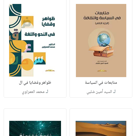
متابعات في السياسة
ظواهر وقضايا في ال
لـ
لـ
السيد أمين شلبي
محمد العمراوي