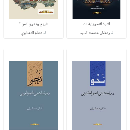
القوة التحويلية لت
تاريخ وتذوق الفن "
لـ
لـ
رمضان حشمت السيد
هشام المعداوي