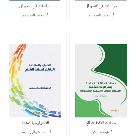
دراسات في النحو ال
دراسات في النحو ال
لـ
لـ
محمد العمراوي
محمد العمراوي
حملات العلاقات الع
التكنولوجيا المتقد
لـ
لـ
فؤادة البكري
عماد شوقي سيفين