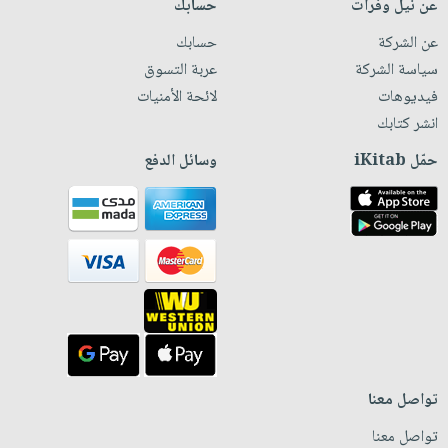
عن نيل وفرات
حسابك
عن الشركة
حسابك
سياسة الشركة
عربة التسوق
فيديوهات
لائحة الأمنيات
انشر كتابك
حمّل iKitab
وسائل الدفع
تواصل معنا
تواصل معنا