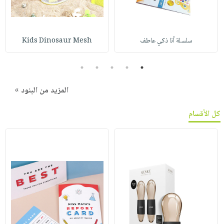
سلسلة أنا ذكي عاطف
Kids Dinosaur Mesh
5
4
3
2
1
المزيد من البنود »
كل الأقسام