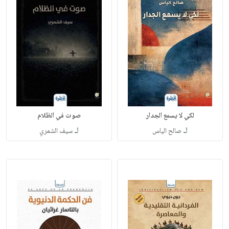
لكي لا يسمع الجدار
صوت في الظلام
لـ
لـ
صالح الياس
سيف الشمري