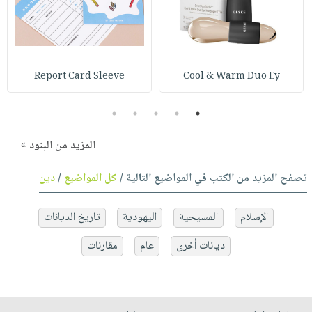
Report Card Sleeve
Cool & Warm Duo Ey
5
4
3
2
1
المزيد من البنود »
تصفح المزيد من الكتب في المواضيع التالية /
كل المواضيع
/
دين
الإسلام
المسيحية
اليهودية
تاريخ الديانات
ديانات أخرى
عام
مقارنات