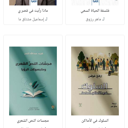
فلسفة الحياة السعي
ماذا رأيت في قصر ي
لـ
لـ
ماهر رزوق
إسماعيل مشتاق ما
السلوك في الأماكن
مجسات النص الشعري