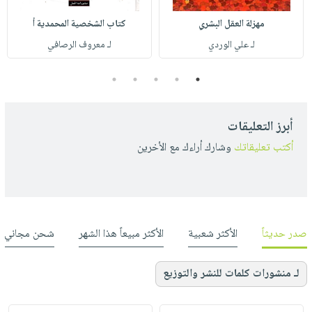
مهزلة العقل البشري
كتاب الشخصية المحمدية أ
لـ علي الوردي
لـ معروف الرصافي
5
4
3
2
1
أبرز التعليقات
أكتب تعليقاتك
وشارك أراءك مع الأخرين
صدر حديثاً
الأكثر شعبية
الأكثر مبيعاً هذا الشهر
شحن مجاني
لـ منشورات كلمات للنشر والتوزيع