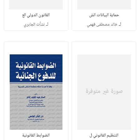
حماية البيانات الش
القانون الدولي الع
لـ
لـ
خالد مصطفى فهمي
نشأت الجابري
التنظيم القانوني ل
الضوابط القانونية