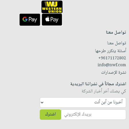
تواصل معنا
تواصل معنا
أسئلة يتكرر طرحها
+96171172802
info@nwf.com
نشرة الإصدارات
اشترك مجاناً في نشراتنا البريدية
كي يصلك آخر أخبار الشركة
اشترك