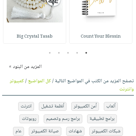
Big Crystal Tasab
Count Your Blessin
5
4
3
2
1
المزيد من البنود »
تصفح المزيد من الكتب في المواضيع التالية /
كل المواضيع
/
كمبيوتر
وانترنت
ألعاب
أمن الكمبيوتر
أنظمة تشغيل
انترنت
برامج تطبيقية
برامج رسم وتصميم
روبوتات
شبكات الكمبيوتر
شهادات
صيانة الكمبيوتر
عام