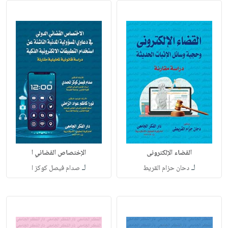
القضاء الإلكترونى
الإختصاص القضائي ا
لـ
لـ
دحان حزام القريط
صدام فيصل كوكز ا