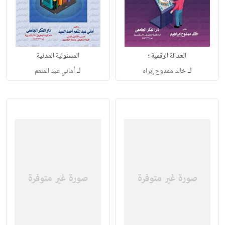
العدالة الرقمية ؛
المسئولية المدنية
لـ
لـ
خالد ممدوح إبراه
أماني عبد المنعم