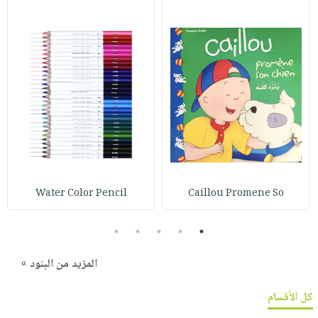
Water Color Pencil
Caillou Promene So
5
4
3
2
1
المزيد من البنود »
كل الأقسام