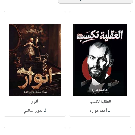
العقلية تكسب
أنوار
لـ
لـ
أحمد عواره
بدور السالمي