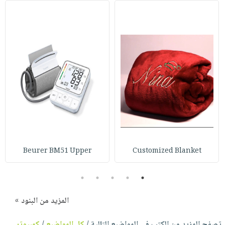
Beurer BM51 Upper
Customized Blanket
5
4
3
2
1
المزيد من البنود »
تصفح المزيد من الكتب في المواضيع التالية /
كل المواضيع
/
كمبيوتر