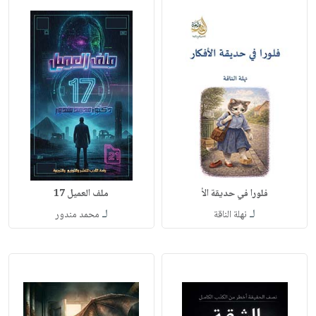
فلورا في حديقة الأ
ملف العميل 17
لـ
لـ
نهلة الناقة
محمد مندور