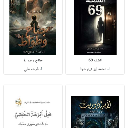
الشقة 69
جناح وطواط
لـ
لـ
محمد إبراهيم حجا
فرحه علي