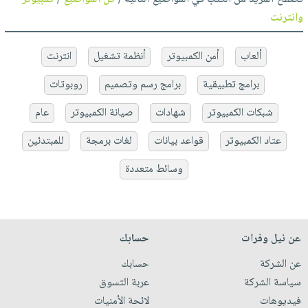
وانترنت
ألعاب
أمن الكمبيوتر
أنظمة تشغيل
انترنت
برامج تطبيقية
برامج رسم وتصميم
روبوتات
شبكات الكمبيوتر
شهادات
صيانة الكمبيوتر
عام
عتاد الكمبيوتر
قواعد بيانات
لغات برمجة
للمبتدئين
وسائط متعددة
عن نيل وفرات
حسابك
عن الشركة
حسابك
سياسة الشركة
عربة التسوق
فيديوهات
لائحة الأمنيات