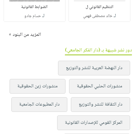
التنظيم القانوني ل
الضوابط القانونية
لـ
لـ
خالد مصطفى فهمي
حسام جادو
المزيد من البنود »
دور نشر شبيهة بـ (دار الفكر الجامعي)
دار النهضة العربية للنشر والتوزيع
منشورات الحلبي الحقوقية
منشورات زين الحقوقية
دار الثقافة للنشر والتوزيع
دار المطبوعات الجامعية
المركز القومي للإصدارات القانونية