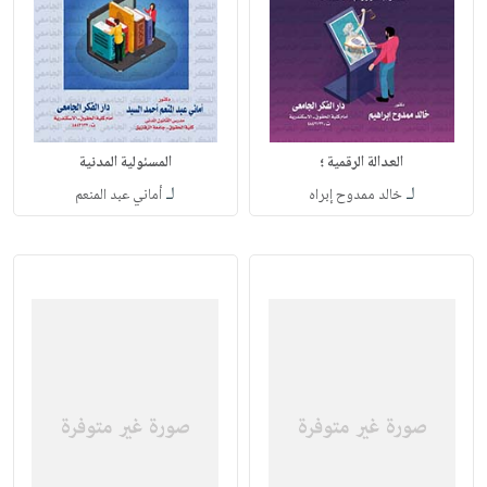
العدالة الرقمية ؛
المسئولية المدنية
لـ
لـ
خالد ممدوح إبراه
أماني عبد المنعم