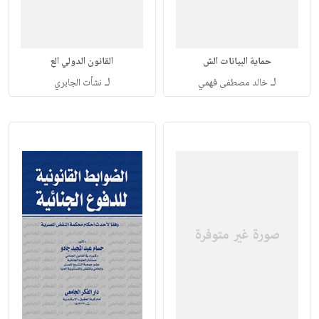
حماية البيانات الش
القانون الدولي الع
لـ
لـ
خالد مصطفى فهمي
نشأت الجابري