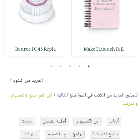
Beurer FC 45 Repla
Make Fattoush Foil
5
4
3
2
1
المزيد من البنود »
تصفح المزيد من الكتب في المواضيع التالية /
كل المواضيع
/
كمبيوتر
وانترنت
ألعاب
أمن الكمبيوتر
أنظمة تشغيل
انترنت
برامج تطبيقية
برامج رسم وتصميم
روبوتات