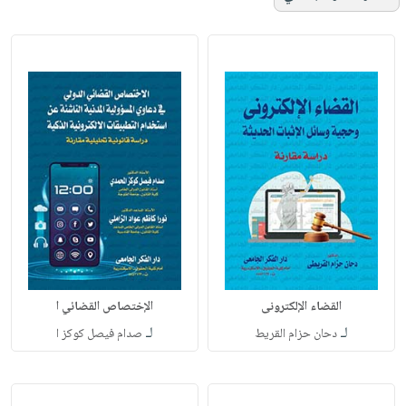
القضاء الإلكترونى
الإختصاص القضائي ا
لـ
لـ
دحان حزام القريط
صدام فيصل كوكز ا