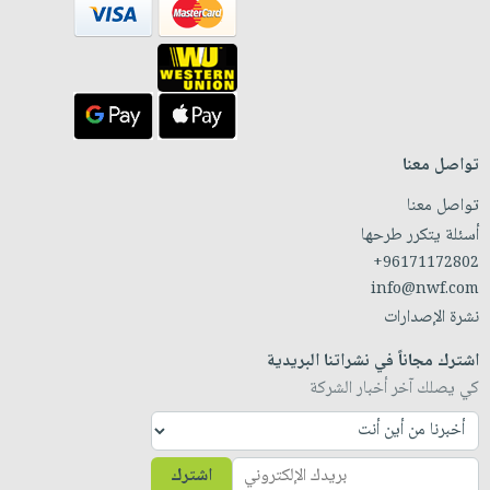
تواصل معنا
تواصل معنا
أسئلة يتكرر طرحها
+96171172802
info@nwf.com
نشرة الإصدارات
اشترك مجاناً في نشراتنا البريدية
كي يصلك آخر أخبار الشركة
اشترك