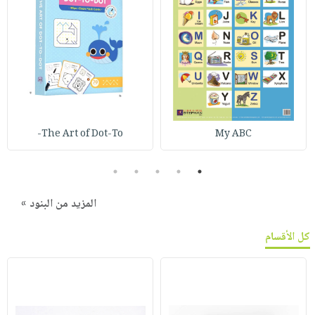
The Art of Dot-To-
My ABC
5
4
3
2
1
المزيد من البنود »
كل الأقسام