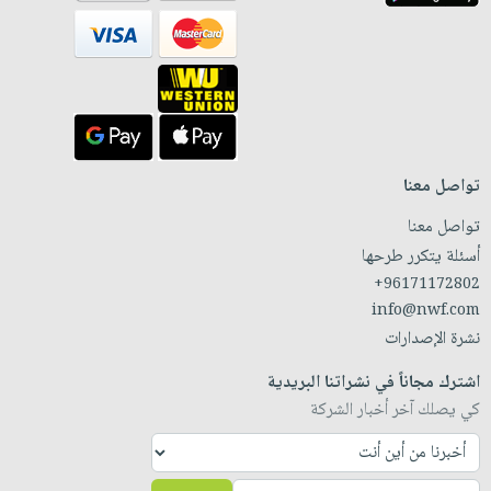
تواصل معنا
تواصل معنا
أسئلة يتكرر طرحها
+96171172802
info@nwf.com
نشرة الإصدارات
اشترك مجاناً في نشراتنا البريدية
كي يصلك آخر أخبار الشركة