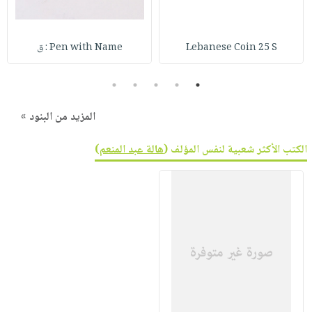
Lebanese Coin 25 S
Pen with Name : ق
5
4
3
2
1
المزيد من البنود »
الكتب الأكثر شعبية لنفس المؤلف (
هالة عبد المنعم
)