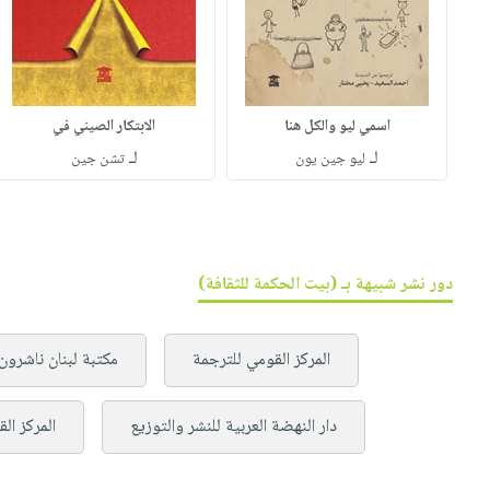
اسمي ليو والكل هنا
الابتكار الصيني في
لـ
لـ
ليو جين يون
تشن جين
دور نشر شبيهة بـ (بيت الحكمة للثقافة)
المركز القومي للترجمة
مكتبة لبنان ناشرون
دار النهضة العربية للنشر والتوزيع
المركز ال