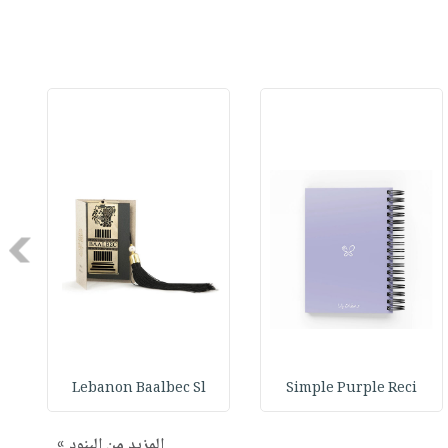
Next
Lebanon Baalbec Sl
Simple Purple Reci
المزيد من البنود »