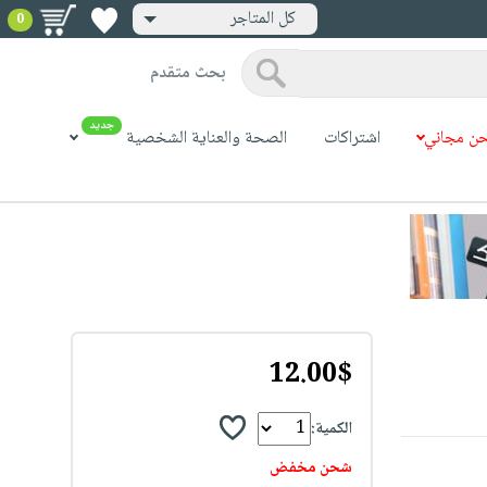
كل المتاجر
0
بحث متقدم
جديد
ن مجاني
اشتراكات
الصحة والعناية الشخصية
12.00$
الكمية:
شحن مخفض