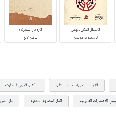
الاتصال الذكي ونهض
الازدهار المشترك ؛
لـ
لـ
مجموعة مؤلفين
هان كانغ
الهيئة المصرية العامة للكتاب
المكتب العربي للمعارف
قومي للإصدارات القانونية
الدار المصرية اللبنانية
دار الشر