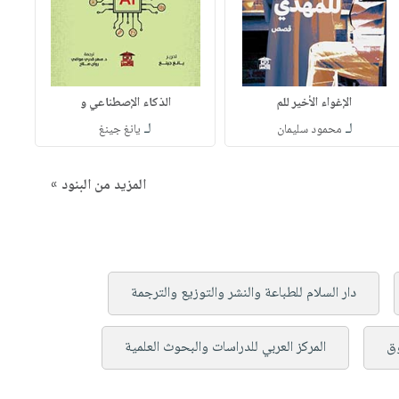
الإغواء الأخير للم
الذكاء الإصطناعي و
لـ
لـ
محمود سليمان
يانغ جينغ
المزيد من البنود »
دار السلام للطباعة والنشر والتوزيع والترجمة
وق
المركز العربي للدراسات والبحوث العلمية