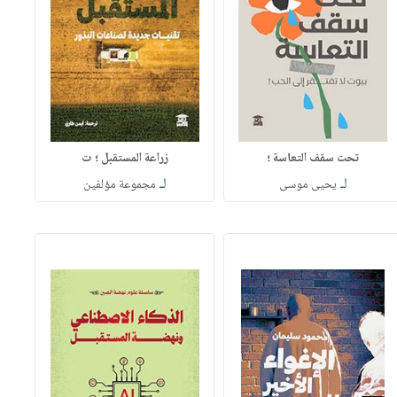
تحت سقف التعاسة ؛
زراعة المستقبل ؛ ت
لـ
لـ
يحيى موسى
مجموعة مؤلفين