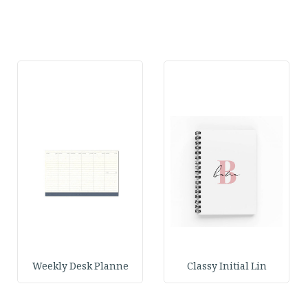
Weekly Desk Planne
Classy Initial Lin