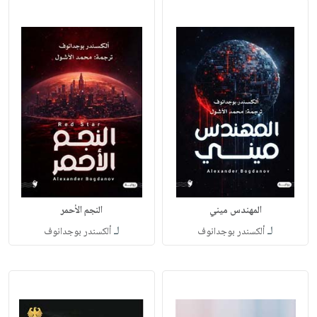
المهندس ميني
النجم الأحمر
لـ
لـ
ألكسندر بوجدانوف
ألكسندر بوجدانوف