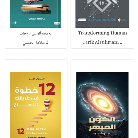
Transforming Human
برمجة الوعي ؛ رحلت
لـ
لـ
Tarik Alsulimani
سلامة الحبسي