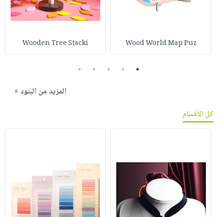
Wooden Tree Stacki
Wood World Map Puz
5
4
3
2
1
المزيد من البنود »
كل الأقسام