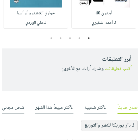
أربعون 40
خوارق اللاشعور، أو أسرا
لـ أحمد الشقيري
لـ علي الوردي
5
4
3
2
1
أبرز التعليقات
أكتب تعليقاتك
وشارك أراءك مع الأخرين
صدر حديثاً
الأكثر شعبية
الأكثر مبيعاً هذا الشهر
شحن مجاني
لـ دار يوريكا للنشر والتوزيع