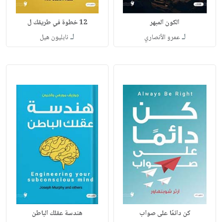
الكون المبهر
12 خطوة في طريقك ل
لـ
لـ
عمرو الأنصاري
نابليون هيل
كن دائمًا على صواب
هندسة عقلك الباطن