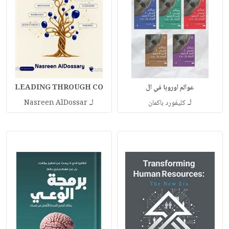
عوالم اوروبا في ال
LEADING THROUGH CO
لـ
لـ
كليفورد باكمان
Nasreen AlDossar