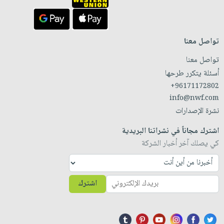
تواصل معنا
تواصل معنا
أسئلة يتكرر طرحها
+96171172802
info@nwf.com
نشرة الإصدارات
اشترك مجاناً في نشراتنا البريدية
كي يصلك آخر أخبار الشركة
اشترك