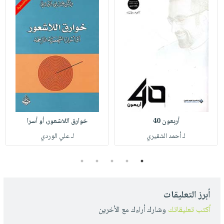
أربعون 40
خوارق اللاشعور، أو أسرا
لـ أحمد الشقيري
لـ علي الوردي
5
4
3
2
1
أبرز التعليقات
أكتب تعليقاتك
وشارك أراءك مع الأخرين