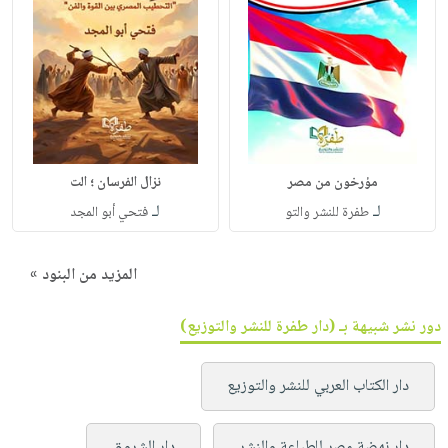
مؤرخون من مصر
نزال الفرسان ؛ الت
لـ
لـ
طفرة للنشر والتو
فتحي أبو المجد
المزيد من البنود »
دور نشر شبيهة بـ (دار طفرة للنشر والتوزيع)
دار الكتاب العربي للنشر والتوزيع
دار نهضة مصر للطباعة والنشر
دار الشروق