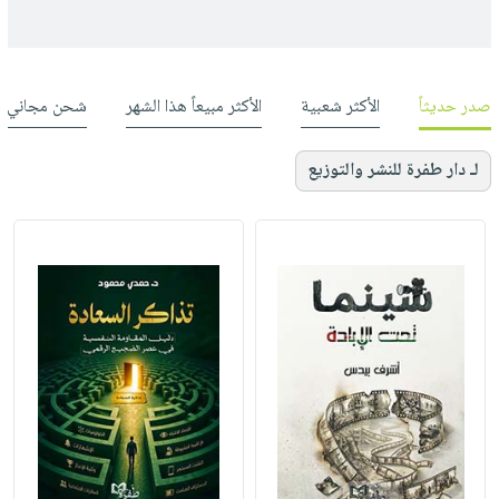
صدر حديثاً
الأكثر شعبية
الأكثر مبيعاً هذا الشهر
شحن مجاني
لـ دار طفرة للنشر والتوزيع