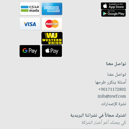
تواصل معنا
تواصل معنا
أسئلة يتكرر طرحها
+96171172802
info@nwf.com
نشرة الإصدارات
اشترك مجاناً في نشراتنا البريدية
كي يصلك آخر أخبار الشركة