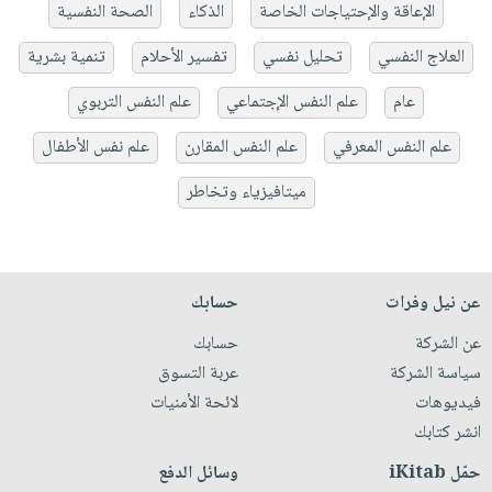
الإعاقة والإحتياجات الخاصة
الذكاء
الصحة النفسية
العلاج النفسي
تحليل نفسي
تفسير الأحلام
تنمية بشرية
عام
علم النفس الإجتماعي
علم النفس التربوي
علم النفس المعرفي
علم النفس المقارن
علم نفس الأطفال
ميتافيزياء وتخاطر
عن نيل وفرات
حسابك
عن الشركة
حسابك
سياسة الشركة
عربة التسوق
فيديوهات
لائحة الأمنيات
انشر كتابك
حمّل iKitab
وسائل الدفع