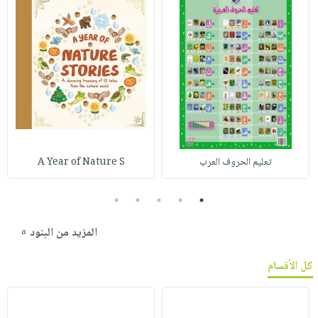
تعليم الحروف العرب
A Year of Nature S
5
4
3
2
1
المزيد من البنود »
كل الأقسام