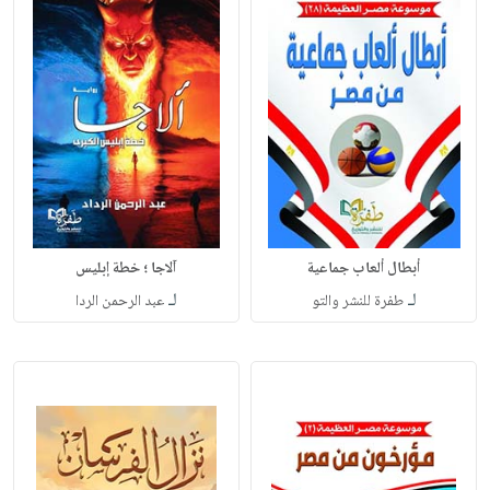
أبطال ألعاب جماعية
آلاجا ؛ خطة إبليس
لـ
لـ
طفرة للنشر والتو
عبد الرحمن الردا