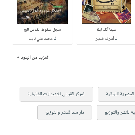
سيما آلف ليلة
سجل سقوط القدس الج
لـ
لـ
أشرف ضمير
محمد علي ثابت
المزيد من البنود »
 المصرية اللبنانية
المركز القومي للإصدارات القانونية
ية للنشر والتوزيع
دار سما للنشر والتوزيع