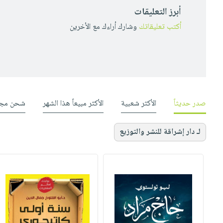
أبرز التعليقات
أكتب تعليقاتك
وشارك أراءك مع الأخرين
صدر حديثاً
الأكثر شعبية
الأكثر مبيعاً هذا الشهر
شحن مجا
لـ دار إشراقة للنشر والتوزيع