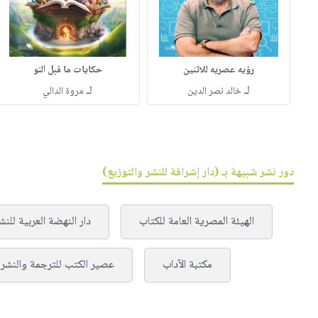
رؤيه عصريه للاثنين
حكايات ما قبل النو
لـ
لـ
خالد نصر الدين
مروة الدالي
دور نشر شبيهة بـ (دار إشراقة للنشر والتوزيع)
الهيئة المصرية العامة للكتاب
دار النهضة العربية للنش
مكتبة الآداب
عصير الكتب للترجمة والنشر 