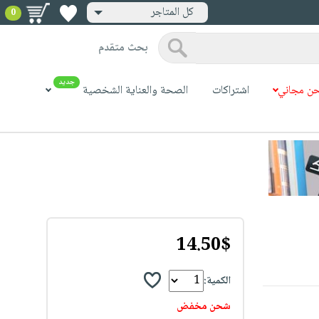
كل المتاجر
0
بحث متقدم
جديد
ن مجاني
اشتراكات
الصحة والعناية الشخصية
14.50$
الكمية:
شحن مخفض