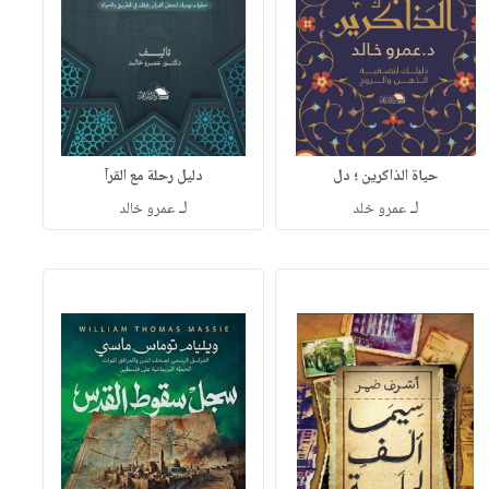
حياة الذاكرين ؛ دل
دليل رحلة مع القرآ
لـ
لـ
عمرو خلد
عمرو خالد