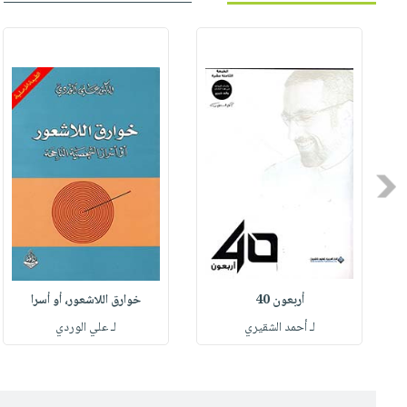
Previous
أربعون 40
خوارق اللاشعور، أو أسرا
لـ أحمد الشقيري
لـ علي الوردي