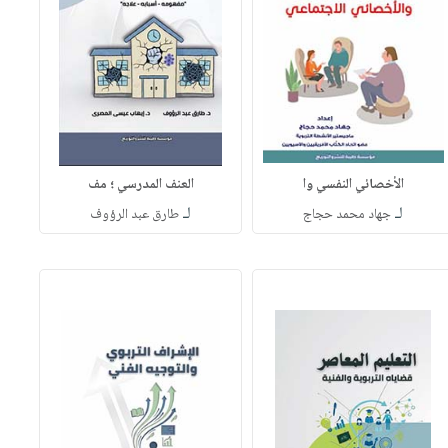
الأخصائي النفسي وا
العنف المدرسي ؛ مف
لـ
لـ
جهاد محمد حجاج
طارق عبد الرؤوف