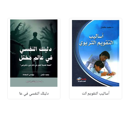
أساليب التقويم الت
دليلك النفسي في عا