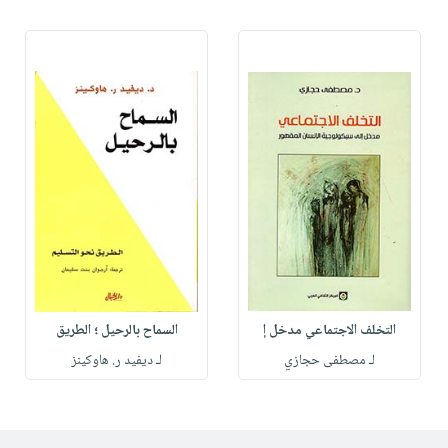
التخلف الاجتماعي مدخل إ
السماح بالرحيل ؛ الطريق
لـ مصطفى حجازي
لـ ديفيد ر. هاوكينز