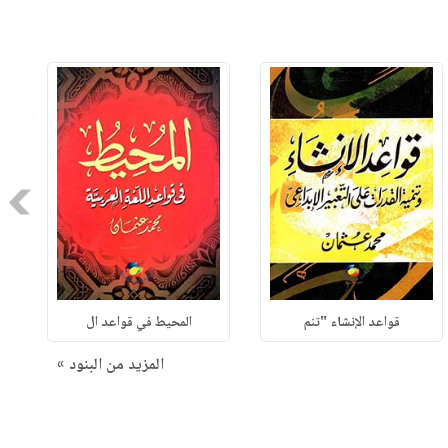
Next
قواعد الإنشاء "تنم
المحيط في قواعد ال
المزيد من البنود »