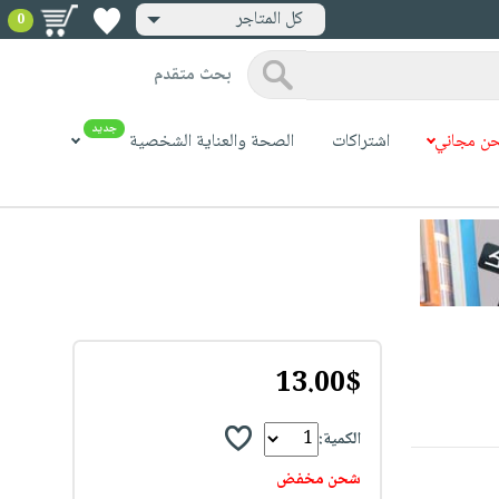
كل المتاجر
0
بحث متقدم
جديد
ن مجاني
اشتراكات
الصحة والعناية الشخصية
13.00$
الكمية:
شحن مخفض