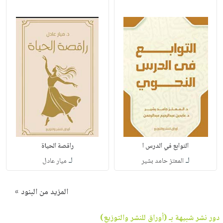
التوابع في الدرس ا
راقصة الحياة
لـ
لـ
المعتز حامد بشير
ميار عادل
المزيد من البنود »
دور نشر شبيهة بـ (أوراق للنشر والتوزيع)