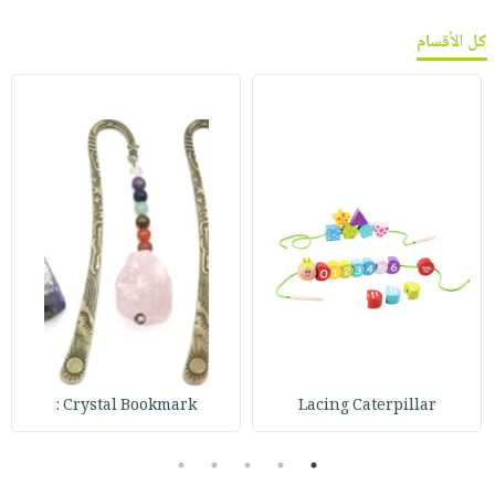
كل الأقسام
Crystal Bookmark :
Lacing Caterpillar
5
4
3
2
1