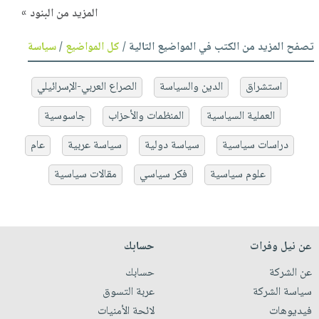
المزيد من البنود »
تصفح المزيد من الكتب في المواضيع التالية /
كل المواضيع
/
سياسة
استشراق
الدين والسياسة
الصراع العربي-الإسرائيلي
العملية السياسية
المنظمات والأحزاب
جاسوسية
دراسات سياسية
سياسة دولية
سياسة عربية
عام
علوم سياسية
فكر سياسي
مقالات سياسية
عن نيل وفرات
حسابك
عن الشركة
حسابك
سياسة الشركة
عربة التسوق
فيديوهات
لائحة الأمنيات