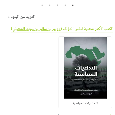
5
4
3
2
1
المزيد من البنود »
الكتب الأكثر شعبية لنفس المؤلف (
دويم بن سالم بن دويم الشعيلي
)
التداعيات السياسية