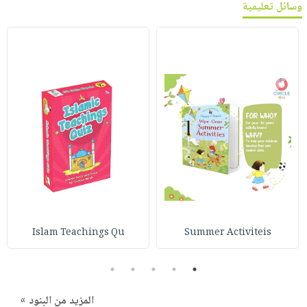
وسائل تعليمية
Islam Teachings Qu
Summer Activiteis
5
4
3
2
1
المزيد من البنود »