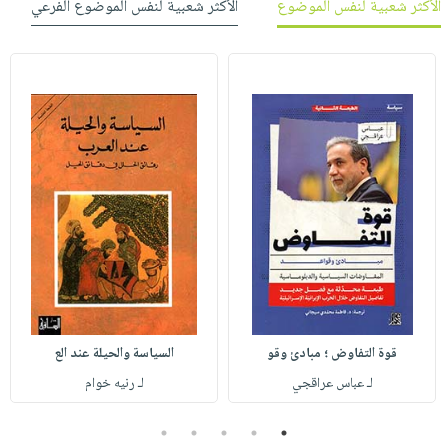
الأكثر شعبية لنفس الموضوع
الأكثر شعبية لنفس الموضوع الفرعي
قوة التفاوض ؛ مبادئ وقو
السياسة والحيلة عند الع
لـ عباس عراقجي
لـ رنيه خوام
5
4
3
2
1