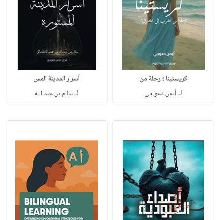
كريستينا ؛ رحلة من
أسرار المدينة المس
لـ
لـ
أيمن دعوجي
سالم بن عبد الله