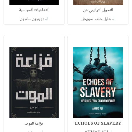
التحول التركيبي عن
التداعيات السياسية
لـ
لـ
خليل خلف السويحل
دويم بن سالم بن
ECHOES OF SLAVERY
فزاعة الموت