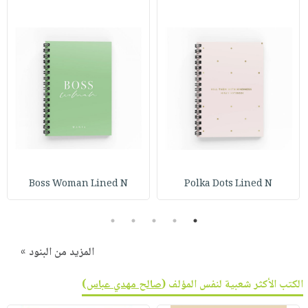
Boss Woman Lined N
Polka Dots Lined N
5
4
3
2
1
المزيد من البنود »
الكتب الأكثر شعبية لنفس المؤلف (
صالح مهدي عباس
)