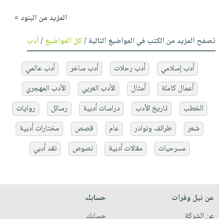
المزيد من البنود »
تصفح المزيد من الكتب في المواضيع التالية /
كل المواضيع
/
أدب
أدب إسلامي
أدب رحلات
أدب ساخر
أدب عالمي
أعمال كاملة
أمثال
الأدب العربي
الأدب المهجري
الخطب
تاريخ الأدب
دراسات أدبية
رسائل
روايات
شعر
طرائف ونوادر
عام
قصص
مختارات أدبية
مسرحيات
مقالات أدبية
نصوص
نقد أدبي
عن نيل وفرات
حسابك
عن الشركة
حسابك