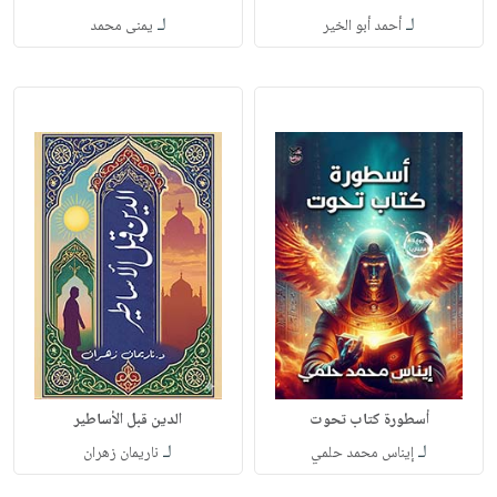
لـ
لـ
أحمد أبو الخير
يمنى محمد
أسطورة كتاب تحوت
الدين قبل الأساطير
لـ
لـ
إيناس محمد حلمي
ناريمان زهران