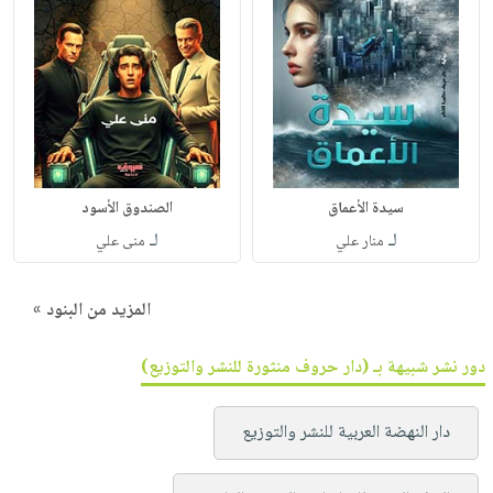
سيدة الأعماق
الصندوق الأسود
لـ
لـ
منار علي
منى علي
المزيد من البنود »
دور نشر شبيهة بـ (دار حروف منثورة للنشر والتوزيع)
دار النهضة العربية للنشر والتوزيع