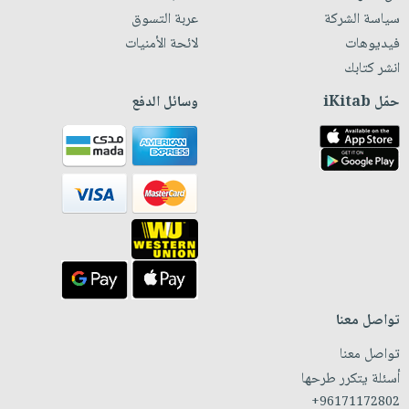
سياسة الشركة
عربة التسوق
فيديوهات
لائحة الأمنيات
انشر كتابك
حمّل iKitab
وسائل الدفع
تواصل معنا
تواصل معنا
أسئلة يتكرر طرحها
+96171172802