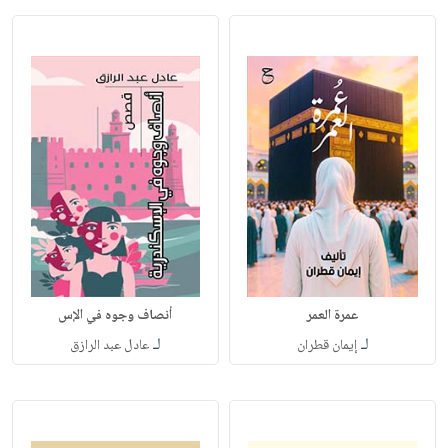
عمرة العمر
أنصاف وجوه في الإس
لـ
لـ
إيمان قطران
عادل عبد الرازق