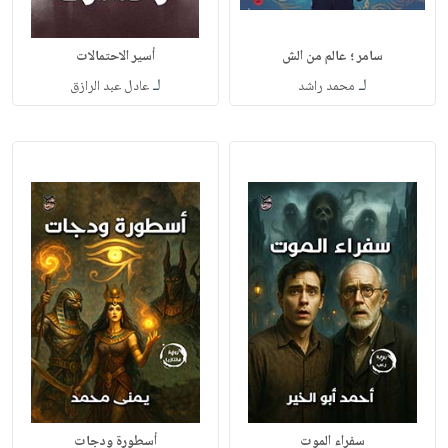
سامر ؛ عالم من الش
أسير الاحتمالات
لـ
لـ
محمد راشد
عادل عبد الرازق
سفراء الموت
أسطورة ودجات