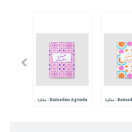
Next
 : مفكرة
Ramadan Agenda : مفكرة
madan Agenda