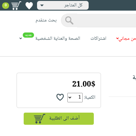
كل المتاجر
0
بحث متقدم
جديد
ن مجاني
اشتراكات
الصحة والعناية الشخصية
21.00$
الكمية: