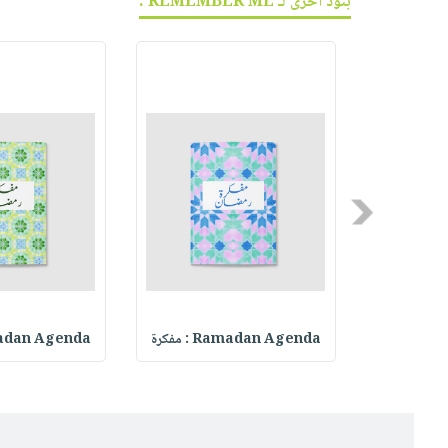
بنود أخرى لـ REMEMBER ME :
Previous
Ramadan
Ramadan Agenda : مفكرة
Ramadan Agenda :