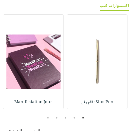
اكسسوارات كتب
Slim Pen : قلم رفي
Manifestation Jour
5
4
3
2
1