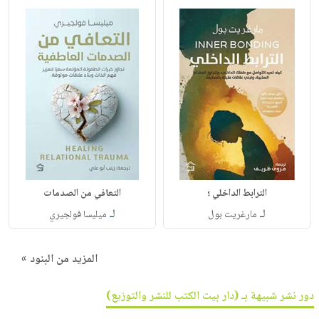
الترابط الداخلي ؛
التعافي من الصدمات
لـ
لـ
مارغريت بول
ميليسا فولجيري
المزيد من البنود »
دور نشر شبيهة بـ (دار بيت الكتب للنشر والتوزيع)