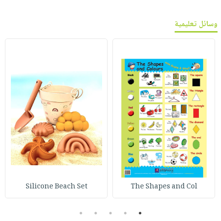
وسائل تعليمية
Silicone Beach Set
The Shapes and Col
5
4
3
2
1