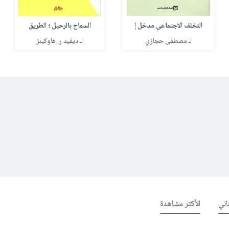
التخلف الاجتماعي مدخل إ
السماح بالرحيل ؛ الطريق
لـ مصطفى حجازي
لـ ديفيد ر. هاوكينز
ني
الأكثر مشاهدة