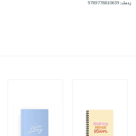
ردمك:
9789778810639