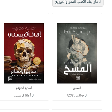
لـ دار بنك الكتب للنشر والتوزيع
المسخ
أصابع الاتهام
لـ
لـ
فرانتس كافكا
أجاثا كريستي