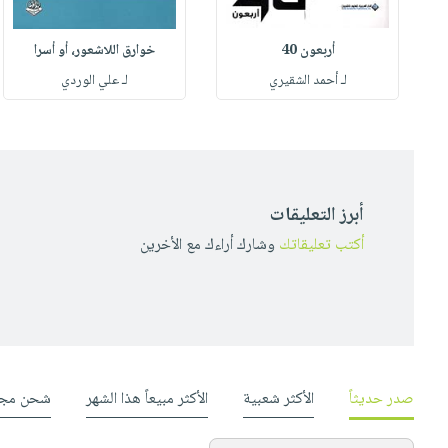
أربعون 40
خوارق اللاشعور، أو أسرا
لـ أحمد الشقيري
لـ علي الوردي
أبرز التعليقات
أكتب تعليقاتك
وشارك أراءك مع الأخرين
صدر حديثاً
الأكثر شعبية
الأكثر مبيعاً هذا الشهر
شحن مجا