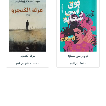
فوق رأسي سحابة
عزلة الكنجرو
لـ دعاء إبراهيم
لـ عبد السلام إبراهيم