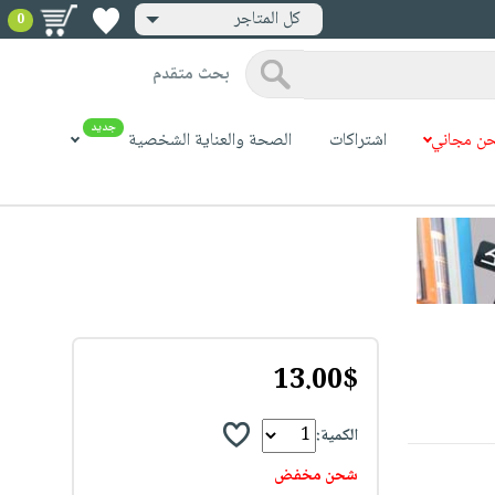
كل المتاجر
0
بحث متقدم
جديد
ن مجاني
اشتراكات
الصحة والعناية الشخصية
13.00$
الكمية:
شحن مخفض