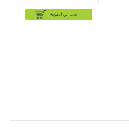
أضف الى الطلبية