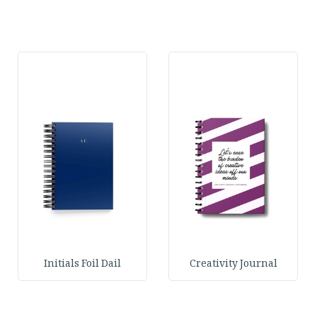
Initials Foil Dail
Creativity Journal