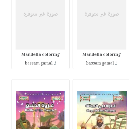
Mandella coloring
Mandella coloring
لـ
لـ
bassam gamal
bassam gamal