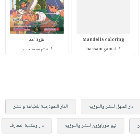
Mandella coloring
غزوة أحد
لـ
لـ
bassam gamal
هيثم محمد حسن
دار المنهل للنشر والتوزيع
الدار النموذجية للطباعة والنشر
ر
نيو هورايزون للنشر والتوزيع
دار ومكتبة المعارف