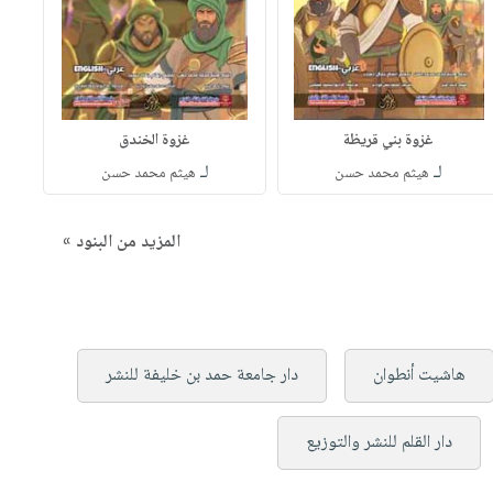
غزوة بني قريظة
غزوة الخندق
لـ
لـ
هيثم محمد حسن
هيثم محمد حسن
المزيد من البنود »
هاشيت أنطوان
دار جامعة حمد بن خليفة للنشر
دار القلم للنشر والتوزيع