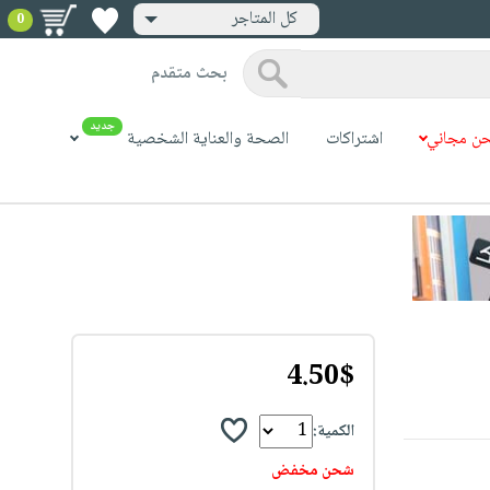
كل المتاجر
0
بحث متقدم
جديد
ن مجاني
اشتراكات
الصحة والعناية الشخصية
4.50$
الكمية:
شحن مخفض