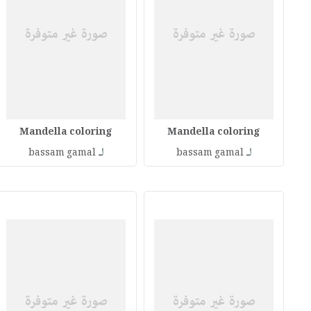
Mandella coloring
Mandella coloring
لـ
لـ
bassam gamal
bassam gamal