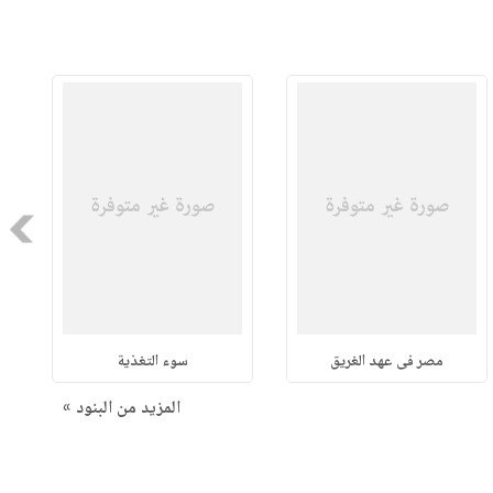
Next
مصر فى عهد الغريق
سوء التغذية
المزيد من البنود »