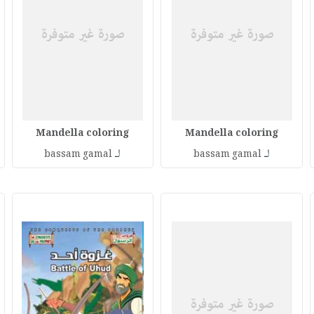
Mandella coloring
Mandella coloring
لـ
لـ
bassam gamal
bassam gamal