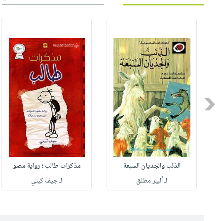
Previous
الذئب والجديان السبعة
مذكرات طالب ؛ رواية مصو
لـ ألبير مطلق
لـ جيف كيني