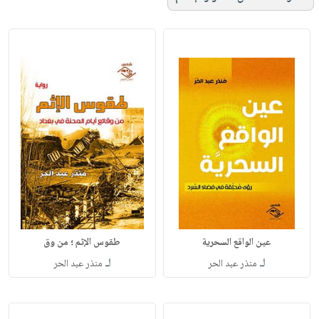
عين الواقع السحرية
طقوس الإثم ؛ من وق
لـ
لـ
منذر عبد الحر
منذر عبد الحر