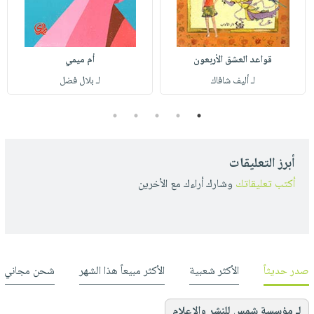
قواعد العشق الأربعون
أم ميمي
لـ أليف شافاك
لـ بلال فضل
5
4
3
2
1
أبرز التعليقات
أكتب تعليقاتك
وشارك أراءك مع الأخرين
صدر حديثاً
الأكثر شعبية
الأكثر مبيعاً هذا الشهر
شحن مجاني
لـ مؤسسة شمس للنشر والإعلام