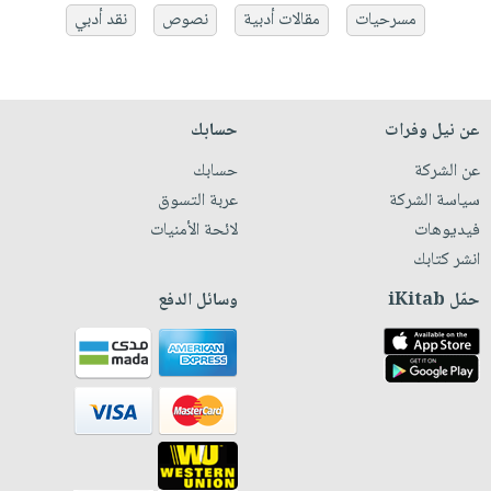
مسرحيات
مقالات أدبية
نصوص
نقد أدبي
عن نيل وفرات
حسابك
عن الشركة
حسابك
سياسة الشركة
عربة التسوق
فيديوهات
لائحة الأمنيات
انشر كتابك
حمّل iKitab
وسائل الدفع