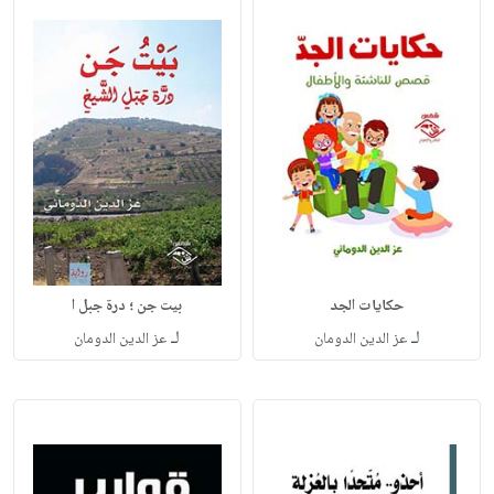
حكايات الجد
بيت جن ؛ درة جبل ا
لـ
لـ
عز الدين الدومان
عز الدين الدومان