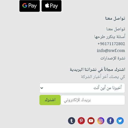
تواصل معنا
تواصل معنا
أسئلة يتكرر طرحها
+96171172802
info@nwf.com
نشرة الإصدارات
اشترك مجاناً في نشراتنا البريدية
كي يصلك آخر أخبار الشركة
اشترك