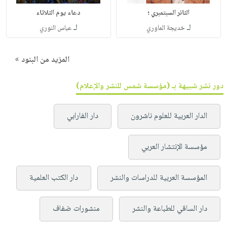
الثائر السبتمبري ؛
دعاء يوم الثلاثاء
لـ
لـ
خديجة الماوري
عباس النوري
المزيد من البنود »
دور نشر شبيهة بـ (مؤسسة شمس للنشر والإعلام)
الدار العربية للعلوم ناشرون
دار الفارابي
مؤسسة الإنتشار العربي
المؤسسة العربية للدراسات والنشر
دار الكتب العلمية
دار الساقي للطباعة والنشر
منشورات ضفاف