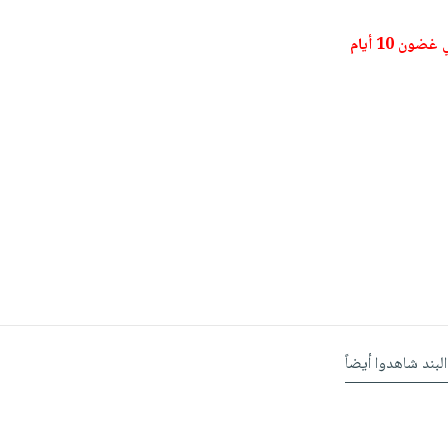
ون 10 أيام
البند شاهدوا أيضاً