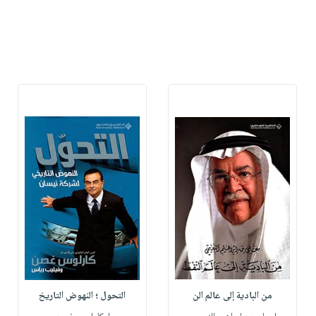
من البادية إلى عالم الن
التحول ؛ النهوض التاريخ