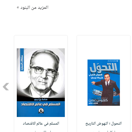
المزيد من البنود »
Next
التحول ؛ النهوض التاريخ
المسلم في عالم الاقتصاد