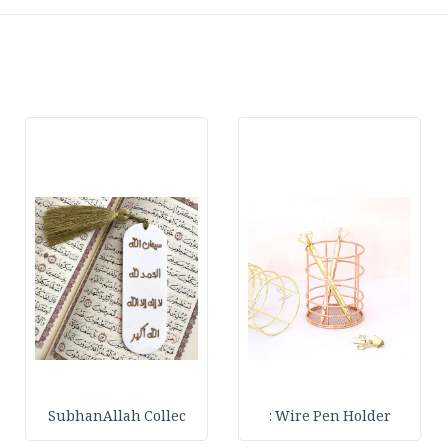
SubhanAllah Collec
Wire Pen Holder :