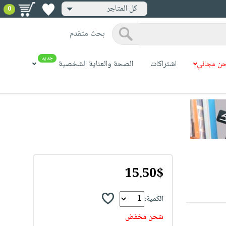
كل المتاجر
0
بحث متقدم
جديد
ن مجاني
اشتراكات
الصحة والعناية الشخصية
15.50$
الكمية:
شحن مخفض