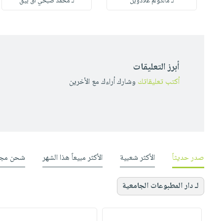
لـ مالكولم غلادويل
لـ محمد صبحي آق بيق
أبرز التعليقات
أكتب تعليقاتك
وشارك أراءك مع الأخرين
صدر حديثاً
الأكثر شعبية
الأكثر مبيعاً هذا الشهر
شحن مجا
لـ دار المطبوعات الجامعية