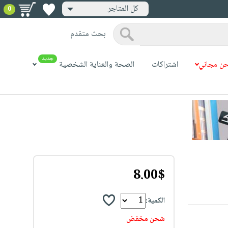
كل المتاجر
0
بحث متقدم
جديد
ن مجاني
اشتراكات
الصحة والعناية الشخصية
8.00$
الكمية:
شحن مخفض