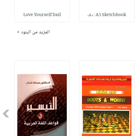
A5 Sketchbook : دف
Love Yourself Dail
المزيد من البنود »
Next