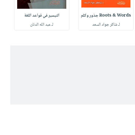
Roots & Words جذور وكلم
التيسير في قواعد اللغة
لـ شاكر جواد السعد
لـ عبد الله الدنان