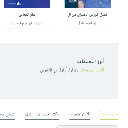
أفضل كورس إنجليزي من ال
علم المعاني
لـ إبراهيم عادل
لـ وليد ابراهيم قصاب
أبرز التعليقات
أكتب تعليقاتك
وشارك أراءك مع الأخرين
صدر حديثاً
الأكثر شعبية
الأكثر مبيعاً هذا الشهر
شحن مجا