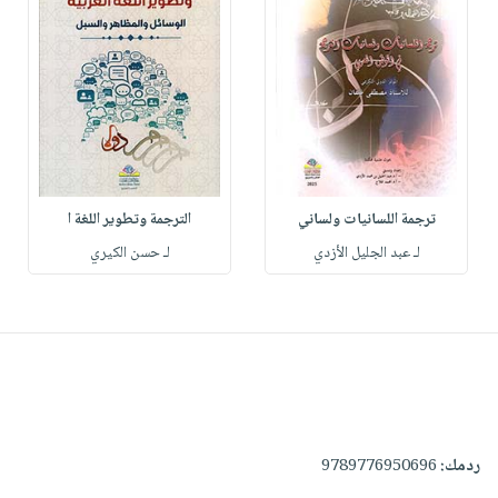
ترجمة اللسانيات ولساني
الترجمة وتطوير اللغة ا
لـ عبد الجليل الأزدي
لـ حسن الكيري
ردمك:
9789776950696