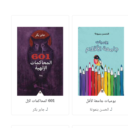
يوميات جامعة الأقل
601 المحاكمات الإل
لـ
لـ
الحسن بنمونة
جابر بكر