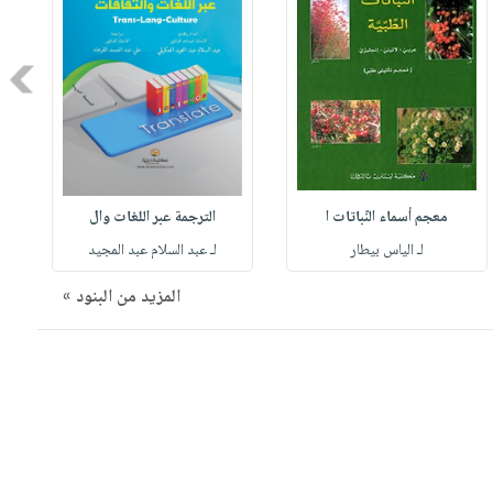
Next
معجم أسماء النّباتات ا
الترجمة عبر اللغات وال
لـ الياس بيطار
لـ عبد السلام عبد المجيد
المزيد من البنود »