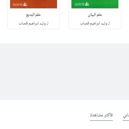
علم البيان
علم البديع
لـ وليد ابراهيم قصاب
لـ وليد ابراهيم قصاب
ني
الأكثر مشاهدة