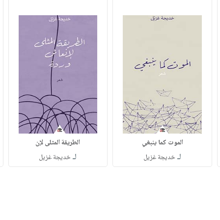
الموت كما ينبغي
الطريقة المثلى لإن
لـ
لـ
خديجة غزيل
خديجة غزيل