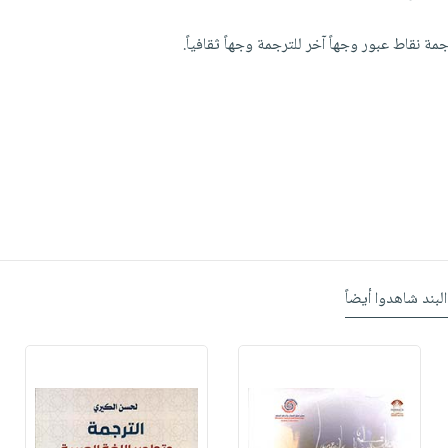
مة نقاط عبور وجهاً آخر للترجمة وجهاً ثقافياً.
البند شاهدوا أيضاً