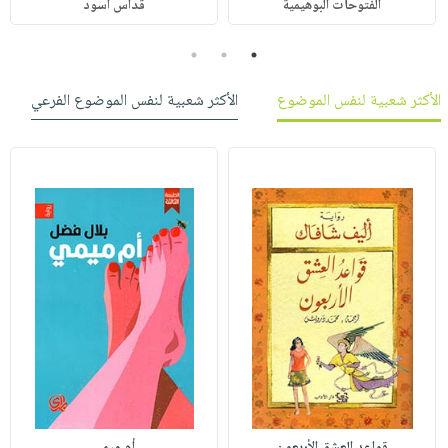
الفتوحات البوهيمية
قداس أسود
3
2
1
الأكثر شعبية لنفس الموضوع
الأكثر شعبية لنفس الموضوع الفرعي
قواعد العشق الأربعون
أم ميمي