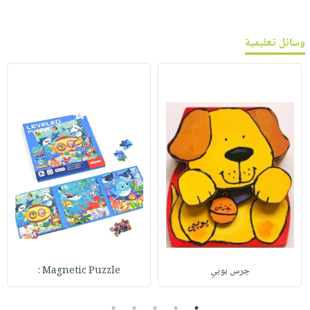
وسائل تعليمية
جرس بوبي
Magnetic Puzzle :
5
4
3
2
1