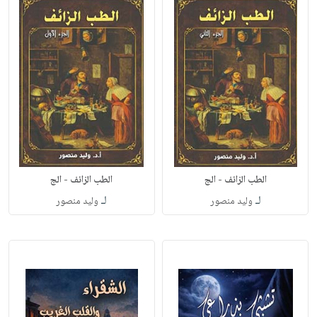
الطب الزائف - الج
الطب الزائف - الج
لـ
لـ
وليد منصور
وليد منصور