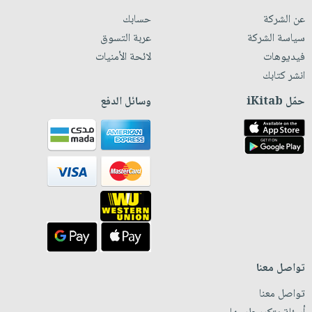
عن الشركة
حسابك
سياسة الشركة
عربة التسوق
فيديوهات
لائحة الأمنيات
انشر كتابك
حمّل iKitab
وسائل الدفع
تواصل معنا
تواصل معنا