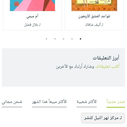
قواعد العشق الأربعون
أم ميمي
لـ أليف شافاك
لـ بلال فضل
5
4
3
2
1
أبرز التعليقات
أكتب تعليقاتك
وشارك أراءك مع الأخرين
صدر حديثاً
الأكثر شعبية
الأكثر مبيعاً هذا الشهر
شحن مجاني
لـ مركز نهر النيل للنشر