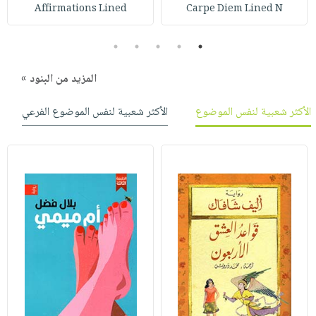
صابون
Affirmations Lined
Carpe Diem Lined N
فيديوهات
عربة
أطفال
أسئلة
التسوق
5
4
3
2
1
مناسبات
يتكرر
طرحها
نشرة
المزيد من البنود »
الإصدارات
خدمات
الأكثر شعبية لنفس الموضوع
الأكثر شعبية لنفس الموضوع الفرعي
نيل
وفرات
انشر
كتابك
تواصل
معنا