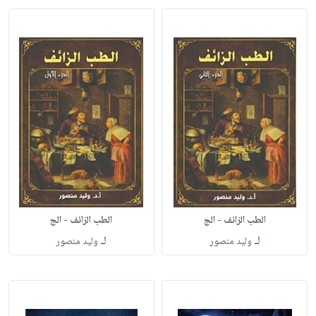
الطب الزائف - الج
الطب الزائف - الج
لـ
لـ
وليد منصور
وليد منصور