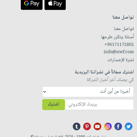
تواصل معنا
تواصل معنا
أسئلة يتكرر طرحها
+96171172802
info@nwf.com
نشرة الإصدارات
اشترك مجاناً في نشراتنا البريدية
كي يصلك آخر أخبار الشركة
اشترك