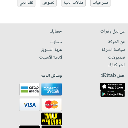
مسرحيات
مقالات أدبية
نصوص
نقد أدبي
عن نيل وفرات
حسابك
عن الشركة
حسابك
سياسة الشركة
عربة التسوق
فيديوهات
لائحة الأمنيات
انشر كتابك
حمّل iKitab
وسائل الدفع