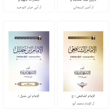
تاريخ نجد الحديث و
الإشارات الإلهية و
لـ
لـ
أمين الريحاني
أبي حيان التوحيد
الإمام الشافعى ؛ ح
الإمام ابن حنبل ؛
لـ
الإمام محمد أبو