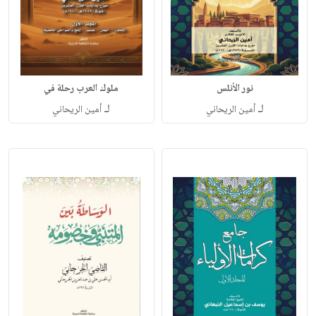
نور الأنلس
ملوك العرب رحلة في
لـ
لـ
أمين الريحاني
أمين الريحاني