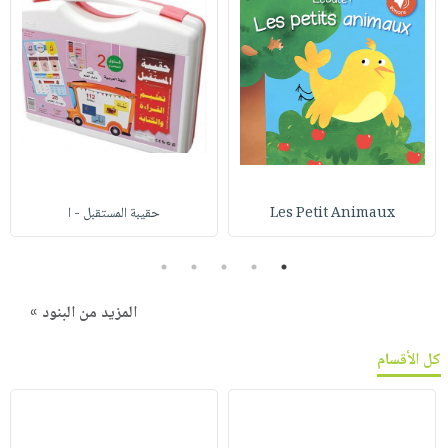
Les Petit Animaux
حقيبة المستقبل - ا
5
4
3
2
1
المزيد من البنود »
كل الأقسام