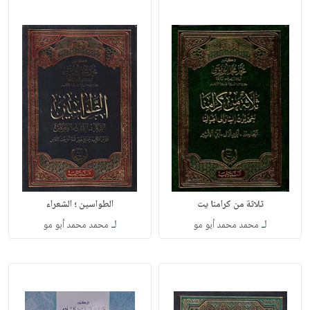
ثلاثة من كرامنا يت
الطواسين ؛ الشعراء
لـ
لـ
محمد محمد أبو مو
محمد محمد أبو مو