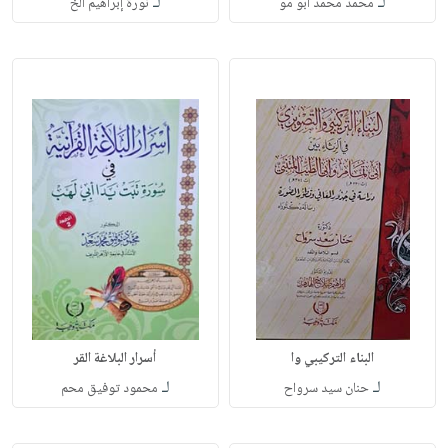
لـ
لـ
محمد محمد أبو مو
نورة إبراهيم الخ
البناء التركيبي وا
أسرار البلاغة القر
لـ
لـ
حنان سيد سرواح
محمود توفيق محم