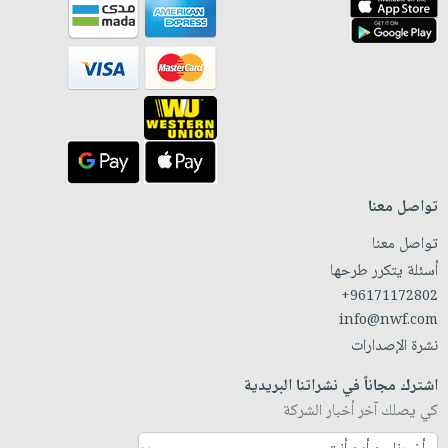
تواصل معنا
تواصل معنا
أسئلة يتكرر طرحها
+96171172802
info@nwf.com
نشرة الإصدارات
اشترك مجاناً في نشراتنا البريدية
كي يصلك آخر أخبار الشركة