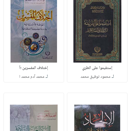
إستقيموا على الطري
إختلاف المفسرين ؛أ
لـ
لـ
محمود توفيق محمد
محمد آدم محمد ا