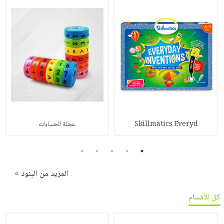
Skillmatics Everyd
عجلة الحسابات
5
4
3
2
1
المزيد من البنود »
كل الأقسام