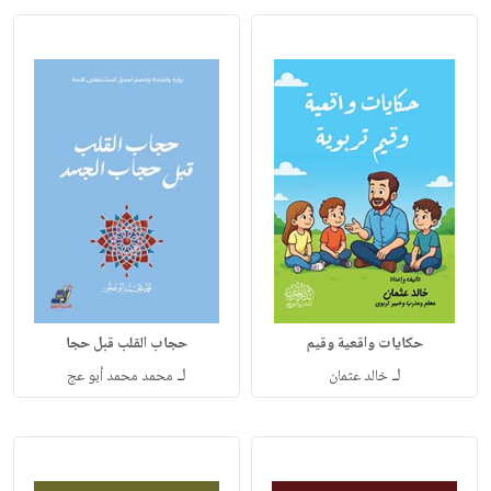
حكايات واقعية وقيم
حجاب القلب قبل حجا
لـ
لـ
خالد عثمان
محمد محمد أبو عج