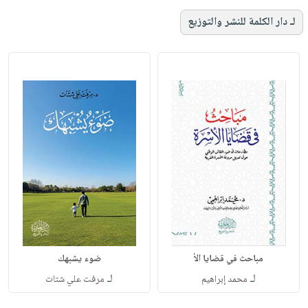
لـ دار الكلمة للنشر والتوزيع
مباحث في قضايا الأ
ضوء يشبهك
لـ
لـ
محمد إبراهيم
مرفت علي شتات