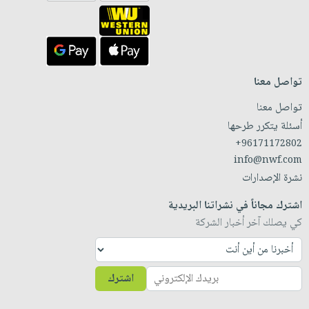
تواصل معنا
تواصل معنا
أسئلة يتكرر طرحها
+96171172802
info@nwf.com
نشرة الإصدارات
اشترك مجاناً في نشراتنا البريدية
كي يصلك آخر أخبار الشركة
اشترك