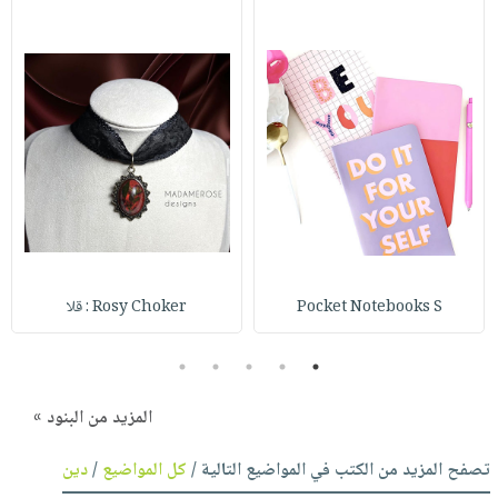
Pocket Notebooks S
Rosy Choker : قلا
5
4
3
2
1
المزيد من البنود »
تصفح المزيد من الكتب في المواضيع التالية /
كل المواضيع
/
دين