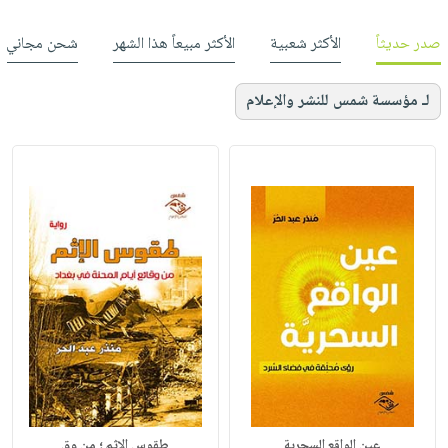
صدر حديثاً
الأكثر شعبية
الأكثر مبيعاً هذا الشهر
شحن مجاني
لـ مؤسسة شمس للنشر والإعلام
عين الواقع السحرية
طقوس الإثم ؛ من وق