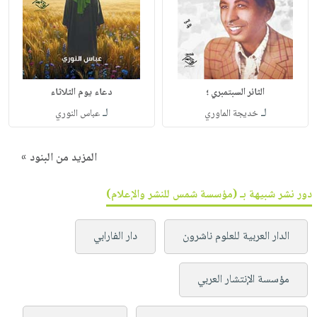
الثائر السبتمبري ؛
دعاء يوم الثلاثاء
لـ
لـ
خديجة الماوري
عباس النوري
المزيد من البنود »
دور نشر شبيهة بـ (مؤسسة شمس للنشر والإعلام)
الدار العربية للعلوم ناشرون
دار الفارابي
مؤسسة الإنتشار العربي