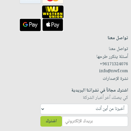
تواصل معنا
تواصل معنا
أسئلة يتكرر طرحها
+96171324076
info@nwf.com
نشرة الإصدارات
اشترك مجاناً في نشراتنا البريدية
كي يصلك آخر أخبار الشركة
اشترك