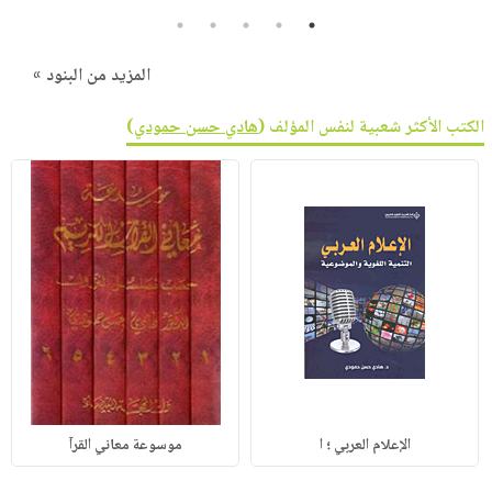
5
4
3
2
1
المزيد من البنود »
الكتب الأكثر شعبية لنفس المؤلف (
هادي حسن حمودي
)
الإعلام العربي ؛ ا
موسوعة معاني القرآ