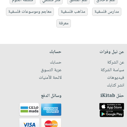
علم الأخلاق
علم المنطق
فكر فلسفي
فلسفة العلوم
مدارس فلسفية
مذاهب فلسفية
معاجم وموسوعات فلسفية
معرفة
عن نيل وفرات
حسابك
عن الشركة
حسابك
سياسة الشركة
عربة التسوق
فيديوهات
لائحة الأمنيات
انشر كتابك
حمّل iKitab
وسائل الدفع