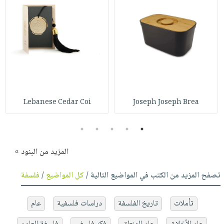
Lebanese Cedar Coi
Joseph Joseph Brea
5
4
3
2
1
المزيد من البنود »
تصفح المزيد من الكتب في المواضيع التالية /
كل المواضيع
/
فلسفة
تأملات
تاريخ الفلسفة
دراسات فلسفية
عام