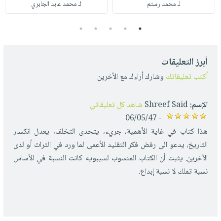
لـ محمد رستم
لـ محمد عابد الجابري
5
4
3
2
1
أبرز التعليقات
أكتب تعليقاتك
وشارك أراءك مع الأخرين
الإسم:
Shreef Said
شاهد كل تعليقاتي
- 06/05/47
هذا كتاب في غاية الأهمية، جريء، يتحدى التخلف، يعدل انكسار
التاريخ، يدعو الى رفض فكر التقليد الأعمى لما ورد في التراث أو لدى
الآخرين. يثبت أن الكتاب المنسوب لسيبويه كانت النسبة في الأساس
نسبة تملك لا نسبة إبداع.