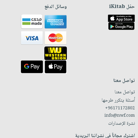
حمّل iKitab
وسائل الدفع
تواصل معنا
تواصل معنا
أسئلة يتكرر طرحها
+96171172802
info@nwf.com
نشرة الإصدارات
اشترك مجاناً في نشراتنا البريدية