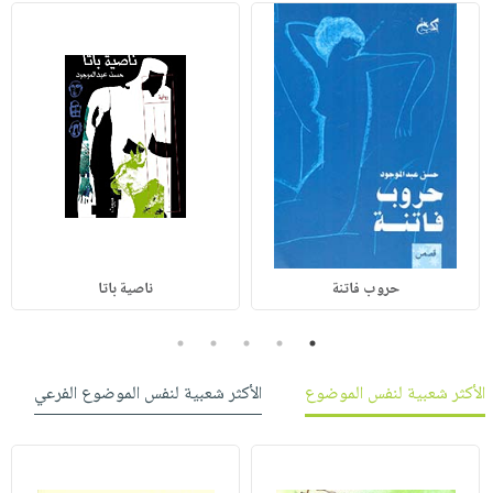
حروب فاتنة
ناصية باتا
5
4
3
2
1
الأكثر شعبية لنفس الموضوع
الأكثر شعبية لنفس الموضوع الفرعي