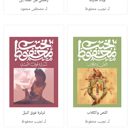
أولاد حارتنا
رحلتي من الشك إلى
لـ
لـ
نجيب محفوظ
مصطفى محمود
اللص والكلاب
ثرثرة فوق النيل
لـ
لـ
نجيب محفوظ
نجيب محفوظ