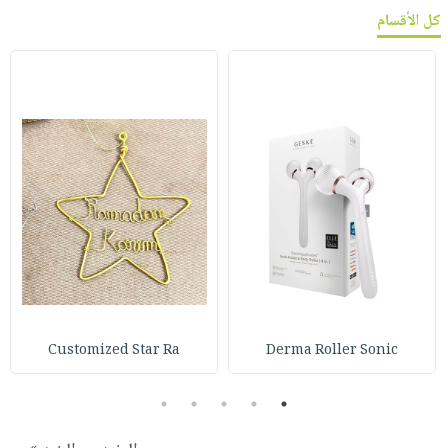
كل الأقسام
Customized Star Ra
Derma Roller Sonic
5
4
3
2
1