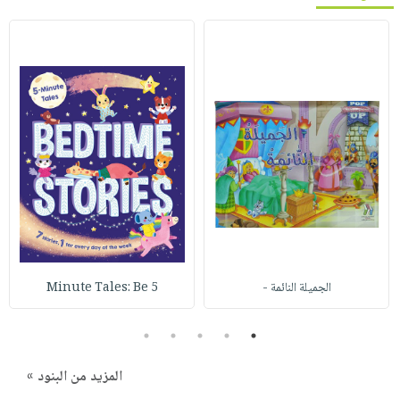
الجميلة النائمة -
5 Minute Tales: Be
5
4
3
2
1
المزيد من البنود »