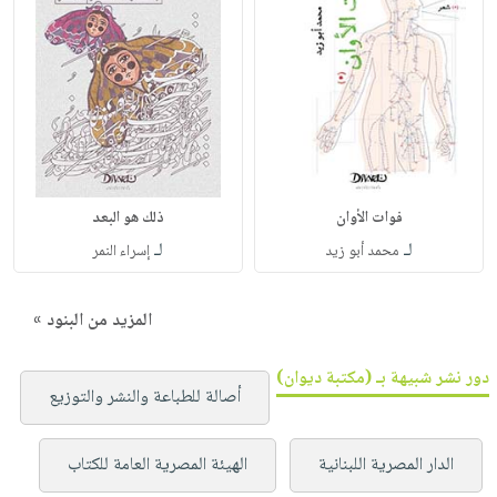
فوات الأوان
ذلك هو البعد
لـ
لـ
محمد أبو زيد
إسراء النمر
المزيد من البنود »
دور نشر شبيهة بـ (مكتبة ديوان)
أصالة للطباعة والنشر والتوزيع
الدار المصرية اللبنانية
الهيئة المصرية العامة للكتاب