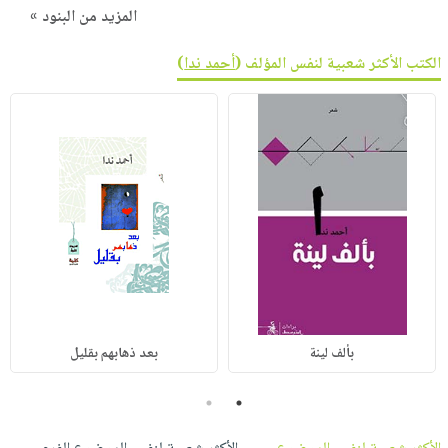
المزيد من البنود »
الكتب الأكثر شعبية لنفس المؤلف (
أحمد ندا
)
بألف لينة
بعد ذهابهم بقليل
2
1