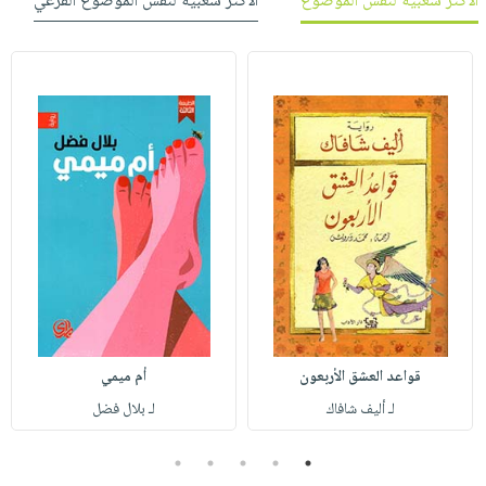
الأكثر شعبية لنفس الموضوع
الأكثر شعبية لنفس الموضوع الفرعي
قواعد العشق الأربعون
أم ميمي
لـ أليف شافاك
لـ بلال فضل
5
4
3
2
1