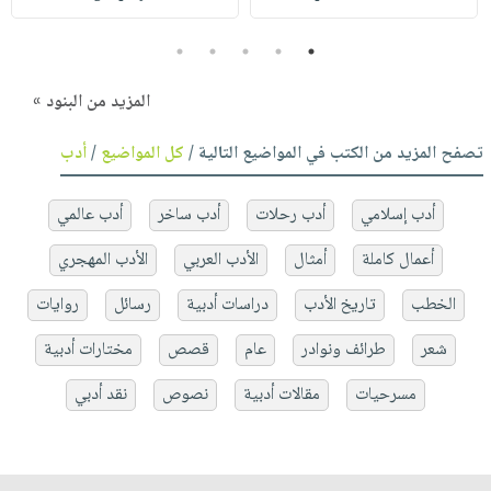
5
4
3
2
1
المزيد من البنود »
تصفح المزيد من الكتب في المواضيع التالية /
كل المواضيع
/
أدب
أدب إسلامي
أدب رحلات
أدب ساخر
أدب عالمي
أعمال كاملة
أمثال
الأدب العربي
الأدب المهجري
الخطب
تاريخ الأدب
دراسات أدبية
رسائل
روايات
شعر
طرائف ونوادر
عام
قصص
مختارات أدبية
مسرحيات
مقالات أدبية
نصوص
نقد أدبي