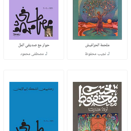
ملحمة الحرافيش
حوار مع صديقي المل
لـ
لـ
نجيب محفوظ
مصطفى محمود