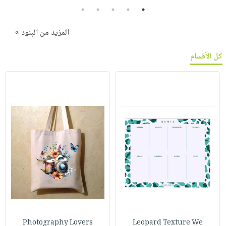
5
4
3
2
1
المزيد من البنود »
كل الأقسام
Photography Lovers
Leopard Texture We