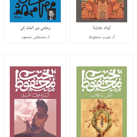
أولاد حارتنا
رحلتي من الشك إلى
لـ
لـ
نجيب محفوظ
مصطفى محمود