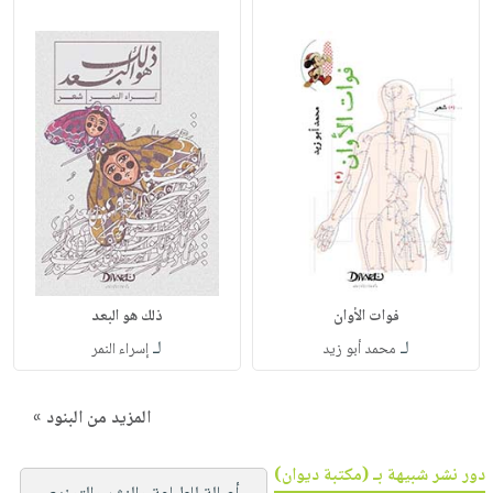
فوات الأوان
ذلك هو البعد
لـ
لـ
محمد أبو زيد
إسراء النمر
المزيد من البنود »
دور نشر شبيهة بـ (مكتبة ديوان)