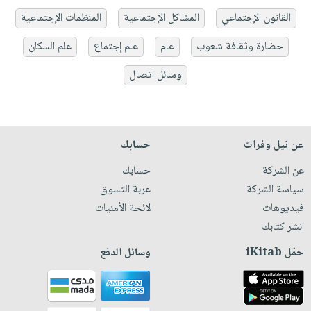
القانون الإجتماعي
المشاكل الإجتماعية
المنظمات الإجتماعية
حضارة وثقافة شعوب
عام
علم إجتماع
علم السكان
وسائل اتصال
عن نيل وفرات
حسابك
عن الشركة
حسابك
سياسة الشركة
عربة التسوق
فيديوهات
لائحة الأمنيات
انشر كتابك
حمّل iKitab
وسائل الدفع