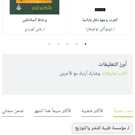
العرب وجهة نظر يابانية
وعاظ السلاطين
لـ نوبوأكي نوتوهارا
لـ علي الوردي
5
4
3
2
1
أبرز التعليقات
أكتب تعليقاتك
وشارك أراءك مع الأخرين
صدر حديثاً
الأكثر شعبية
الأكثر مبيعاً هذا الشهر
شحن مجاني
لـ مؤسسة طيبة للنشر والتوزيع