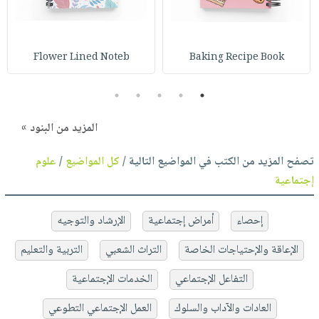
Flower Lined Noteb
Baking Recipe Book
5
4
3
2
1
المزيد من البنود »
تصفح المزيد من الكتب في المواضيع التالية /
كل المواضيع
/
علوم
إجتماعية
إحصاء
أمراض إجتماعية
الإرشاد والتوجيه
الإعاقة والإحتياجات الخاصة
التراث الشعبي
التربية والتعليم
التفاعل الإجتماعي
الخدمات الإجتماعية
العادات والآداب والسلوك
العمل الإجتماعي التطوعي