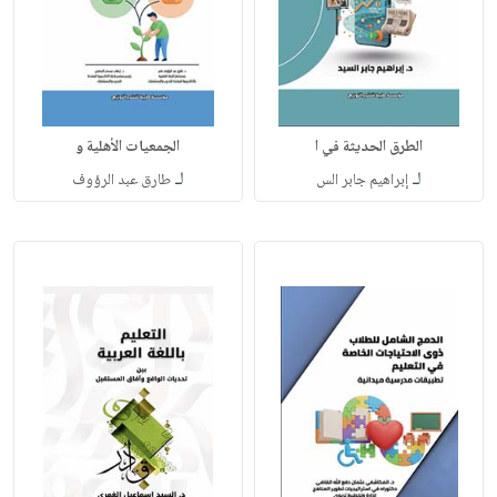
الطرق الحديثة في ا
الجمعيات الأهلية و
لـ
لـ
إبراهيم جابر الس
طارق عبد الرؤوف