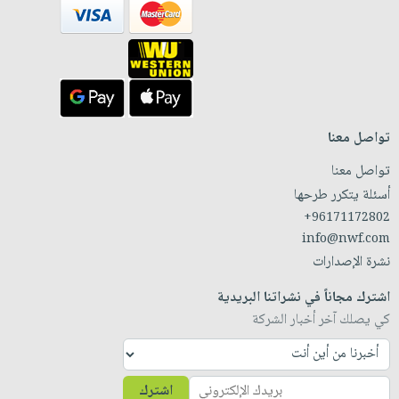
تواصل معنا
تواصل معنا
أسئلة يتكرر طرحها
+96171172802
info@nwf.com
نشرة الإصدارات
اشترك مجاناً في نشراتنا البريدية
كي يصلك آخر أخبار الشركة
اشترك