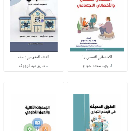
الأخصائي النفسي وا
العنف المدرسي ؛ مف
لـ
لـ
جهاد محمد حجاج
طارق عبد الرؤوف