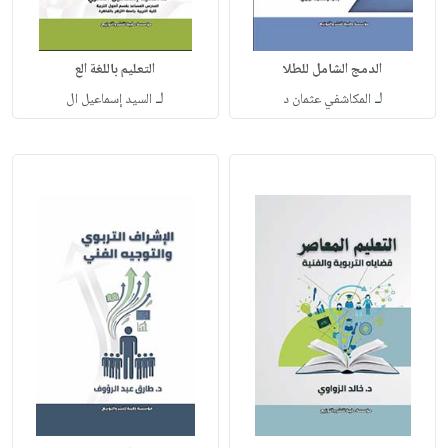
الدمج الشامل للطلا
التعليم باللغة الع
لـ
لـ
المكاشفي عثمان د
السيد إسماعيل ال