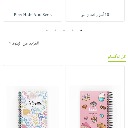
10 أسرار لنجاح الس
Play Hide And Seek
5
4
3
2
1
المزيد من البنود »
كل الأقسام