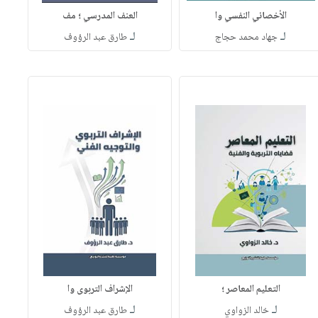
الأخصائي النفسي وا
العنف المدرسي ؛ مف
لـ
لـ
جهاد محمد حجاج
طارق عبد الرؤوف
التعليم المعاصر ؛
الإشراف التربوى وا
لـ
لـ
خالد الزواوي
طارق عبد الرؤوف