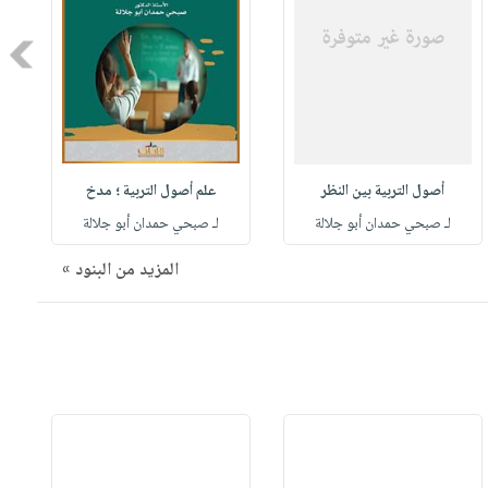
Next
أصول التربية بين النظر
علم أصول التربية ؛ مدخ
لـ صبحي حمدان أبو جلالة
لـ صبحي حمدان أبو جلالة
المزيد من البنود »