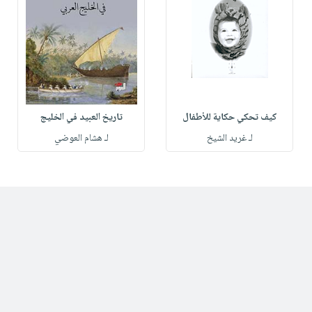
كيف تحكي حكاية للأطفال
تاريخ العبيد في الخليج
لـ غريد الشيخ
لـ هشام العوضي