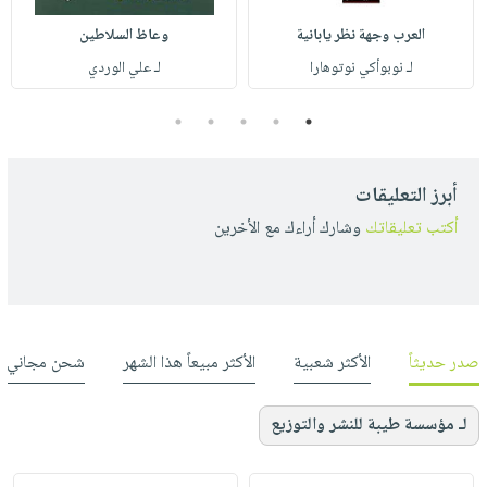
العرب وجهة نظر يابانية
وعاظ السلاطين
لـ نوبوأكي نوتوهارا
لـ علي الوردي
5
4
3
2
1
أبرز التعليقات
أكتب تعليقاتك
وشارك أراءك مع الأخرين
صدر حديثاً
الأكثر شعبية
الأكثر مبيعاً هذا الشهر
شحن مجاني
لـ مؤسسة طيبة للنشر والتوزيع