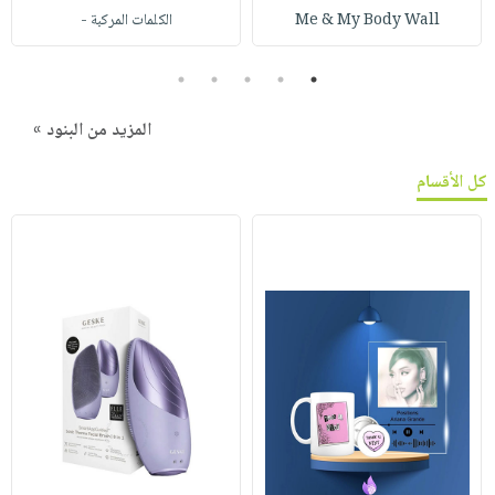
Me & My Body Wall
الكلمات المركبة -
5
4
3
2
1
المزيد من البنود »
كل الأقسام