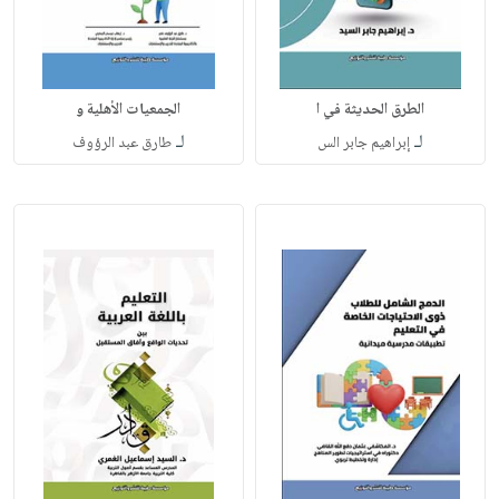
الطرق الحديثة في ا
الجمعيات الأهلية و
لـ
لـ
إبراهيم جابر الس
طارق عبد الرؤوف