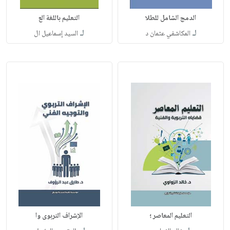
الدمج الشامل للطلا
التعليم باللغة الع
لـ
لـ
المكاشفي عثمان د
السيد إسماعيل ال
التعليم المعاصر ؛
الإشراف التربوى وا