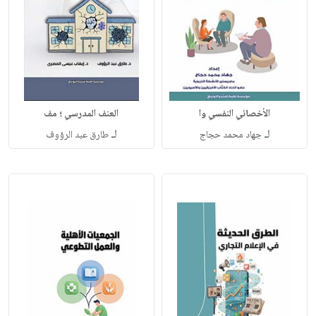
الأخصائي النفسي وا
العنف المدرسي ؛ مف
لـ
لـ
جهاد محمد حجاج
طارق عبد الرؤوف