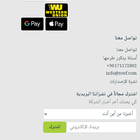
تواصل معنا
تواصل معنا
أسئلة يتكرر طرحها
+96171172802
info@nwf.com
نشرة الإصدارات
اشترك مجاناً في نشراتنا البريدية
كي يصلك آخر أخبار الشركة
اشترك