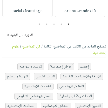
Facial Cleansing S
Ariana Grande Gift
5
4
3
2
1
المزيد من البنود »
تصفح المزيد من الكتب في المواضيع التالية /
كل المواضيع
/
علوم
إجتماعية
إحصاء
أمراض إجتماعية
الإرشاد والتوجيه
الإعاقة والإحتياجات الخاصة
التراث الشعبي
التربية والتعليم
التفاعل الإجتماعي
الخدمات الإجتماعية
العادات والآداب والسلوك
العمل الإجتماعي التطوعي
القانون الإجتماعي
المشاكل الإجتماعية
المنظمات الإجتماعية