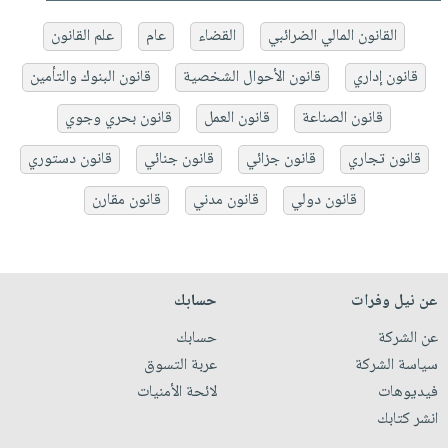
القانون المالي الضرائبي
القضاء
عام
علم القانون
قانون إداري
قانون الأحوال الشخصية
قانون البنوك والتأمين
قانون الصناعة
قانون العمل
قانون بحري وجوي
قانون تجاري
قانون جزائي
قانون جنائي
قانون دستوري
قانون دولي
قانون مدني
قانون مقارن
عن نيل وفرات
حسابك
عن الشركة
حسابك
سياسة الشركة
عربة التسوق
فيديوهات
لائحة الأمنيات
انشر كتابك