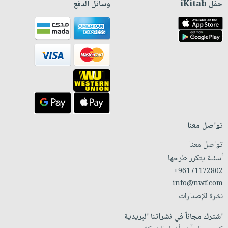
حمّل iKitab
وسائل الدفع
تواصل معنا
تواصل معنا
أسئلة يتكرر طرحها
+96171172802
info@nwf.com
نشرة الإصدارات
اشترك مجاناً في نشراتنا البريدية