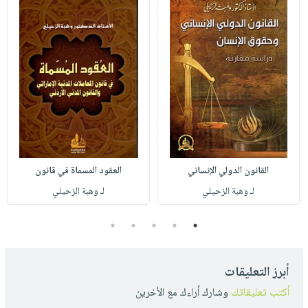
القانون الدولي الإنساني
العقود المسماة في قانون
لـ وهبة الزحيلي
لـ وهبة الزحيلي
5
4
3
2
1
أبرز التعليقات
أكتب تعليقاتك
وشارك أراءك مع الأخرين