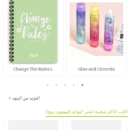
صابون
فيديوهات
عربة
أطفال
أسئلة
التسوق
مناسبات
يتكرر
طرحها
نشرة
الإصدارات
خدمات
نيل
وفرات
انشر
Change The Rules L
Glue and Cirrectio
كتابك
تواصل
5
4
3
2
1
معنا
المزيد من البنود »
الكتب الأكثر شعبية لنفس المؤلف (
محمود ربيع
)