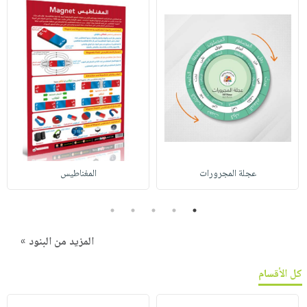
عجلة المجرورات
المغناطيس
5
4
3
2
1
المزيد من البنود »
كل الأقسام