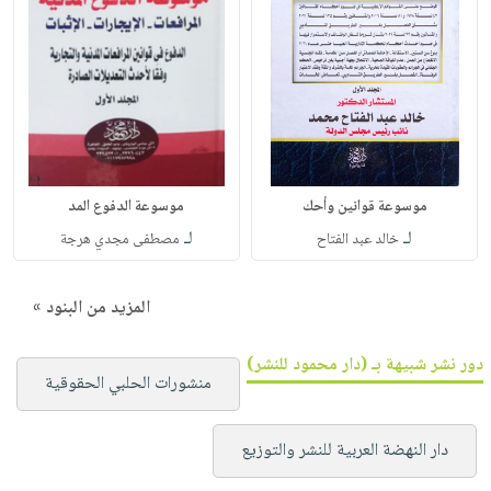
موسوعة قوانين وأحك
موسوعة الدفوع المد
لـ
لـ
خالد عبد الفتاح
مصطفى مجدي هرجة
المزيد من البنود »
دور نشر شبيهة بـ (دار محمود للنشر)
منشورات الحلبي الحقوقية
دار النهضة العربية للنشر والتوزيع