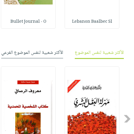
Bullet Journal - O
Lebanon Baalbec Sl
الأكثر شعبية لنفس الموضوع
الأكثر شعبية لنفس الموضوع الفرعي
Previous