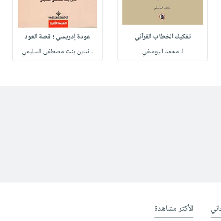
تفكيك الخطاب القرآني
عودة إدريسي ؛ قصة العود
لـ محمد اليوسفي
لـ ندين بنت مصطفى السليمي
ني
الأكثر مشاهدة