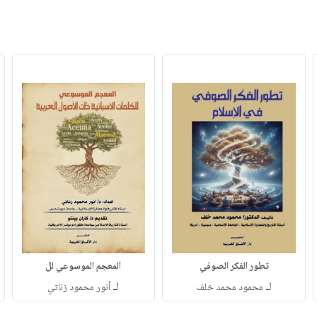
تطور الفكر الصوفي
المعجم الموسوعي لل
لـ
لـ
محمود محمد خلف
أنور محمود زناتي