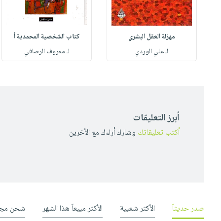
مهزلة العقل البشري
كتاب الشخصية المحمدية أ
له
لـ علي الوردي
لـ معروف الرصافي
أبرز التعليقات
أكتب تعليقاتك
وشارك أراءك مع الأخرين
صدر حديثاً
الأكثر شعبية
الأكثر مبيعاً هذا الشهر
شحن مجا