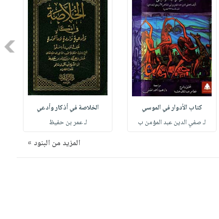
Next
كتاب الأدوار في الموسي
الخلاصة في أذكار وأدعي
لـ صفي الدين عبد المؤمن ب
لـ عمر بن حفيظ
المزيد من البنود »