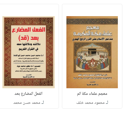
معجم علماء مكة الم
الفعل المضارع بعد
لـ
لـ
محمود محمد خلف
محمد حسن محمد