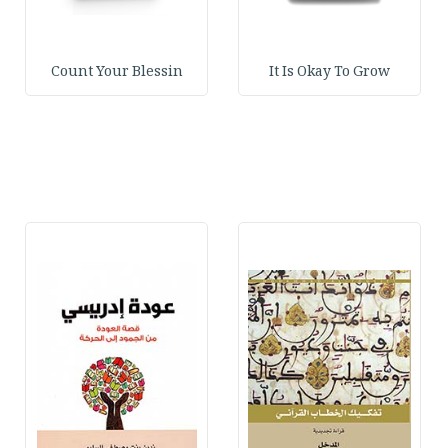
Count Your Blessin
It Is Okay To Grow