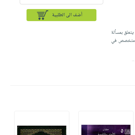
أضف الى الطلبية
يتعلق بمسألة
لمي متخصص في