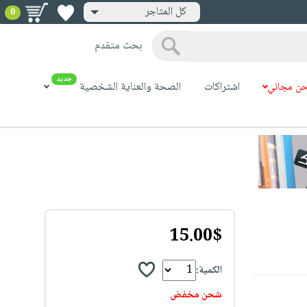
كل المتاجر
0
بحث متقدم
جديد
ن مجاني
اشتراكات
الصحة والعناية الشخصية
15.00$
الكمية:
شحن مخفض