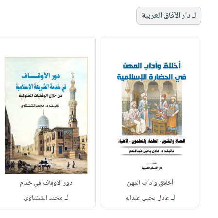
لـ دار الآفاق العربية
أخلاق واداب المهن
دور الاوقاف في خدم
لـ
لـ
عادل يحيي عبدالم
محمد الششتاوى