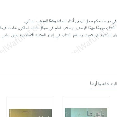
 في دراسة حكم سدل اليدين أثناء الصلاة وفقًا للمذهب المالكي.
تاب مرجعًا مهمًا للباحثين وطلاب العلم في مجال الفقه المالكي، خاصة فيما 
اء المكتبة الإسلامية: يساهم الكتاب في إثراء المكتبة الإسلامية بعمل ع
البند شاهدوا أيضاً