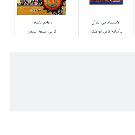
الاقتصاد في القرآن
دعائم الإسلام
لـ أسامة كامل أبو شقرا
لـ أبي حنيفة النعمان