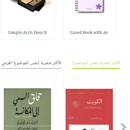
صابون
فيديوهات
عربة
أطفال
أسئلة
التسوق
مناسبات
يتكرر
طرحها
نشرة
Simple Arch Door B
Lined Book with Ar
الإصدارات
خدمات
نيل
وفرات
الأكثر شعبية لنفس الموضوع
الأكثر شعبية لنفس الموضوع الفرعي
انشر
كتابك
تواصل
معنا
Previous