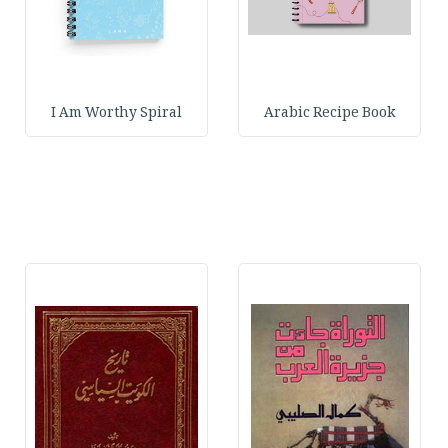
I Am Worthy Spiral
Arabic Recipe Book