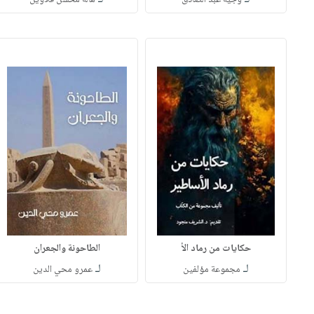
حكايات من رماد الأ
الطاحونة والجعران
لـ
لـ
مجموعة مؤلفين
عمرو محي الدين