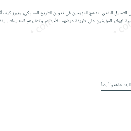
ى التحليل النقدي لمناهج المؤرخين في تدوين التاريخ المملوكي، ويبرز كيف أثّر
ية لهؤلاء المؤرخين على طريقة عرضهم للأحداث، وانتقاءهم للمعلومات، وتق
البند شاهدوا أيضاً