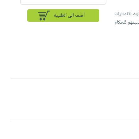
ت الانتماءات
أضف الى الطلبية
ييمهم للحكام