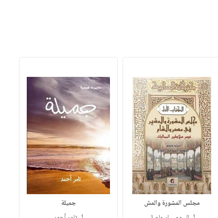
مجلس المشورة والمش
جميلة
لـ
لـ
البيومي إسماعيل
تامر أحمد