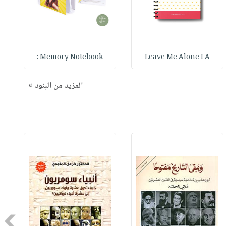
Memory Notebook :
Leave Me Alone I A
المزيد من البنود »
Next