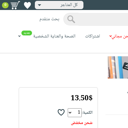
كل المتاجر
0
بحث متقدم
جديد
ن مجاني
اشتراكات
الصحة والعناية الشخصية
13.50$
الكمية:
شحن مخفض