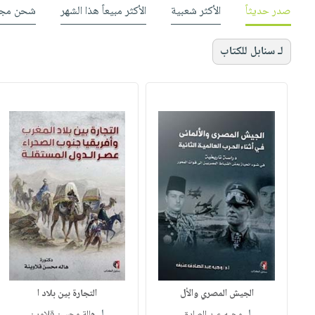
صدر حديثاً
الأكثر شعبية
الأكثر مبيعاً هذا الشهر
شحن مجا
لـ سنابل للكتاب
الجيش المصري والأل
التجارة بين بلاد ا
لـ
لـ
وجيه عبد الصادق
هالة محسن قلاوين