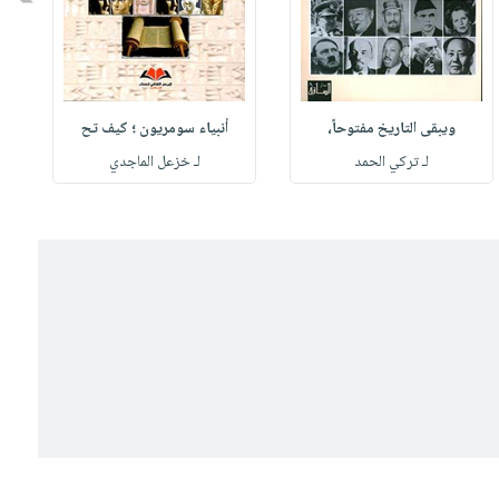
ويبقى التاريخ مفتوحاً،
أنبياء سومريون ؛ كيف تح
لـ تركي الحمد
لـ خزعل الماجدي