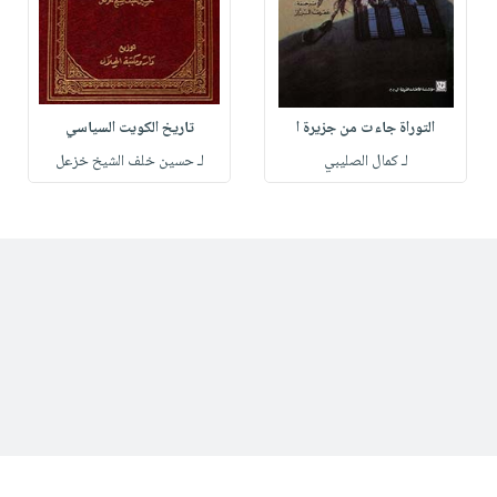
التوراة جاءت من جزيرة ا
تاريخ الكويت السياسي
لـ كمال الصليبي
لـ حسين خلف الشيخ خزعل