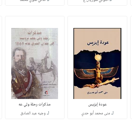
عودة إيزيس
مذكرات رحلة ولي عه
لـ
لـ
منى محمد أبو حدي
وجيه عبد الصادق