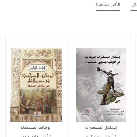
ني
الأكثر مشاهدة
إستقلال المستعمرات
الوظائف المستحدثه
لـ
لـ
أنتوني سوريال ع
أماني علوي محمد