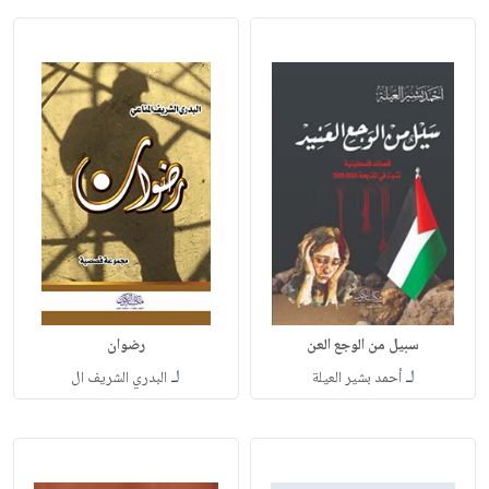
سبيل من الوجع العن
رضوان
لـ
لـ
أحمد بشير العيلة
البدري الشريف ال