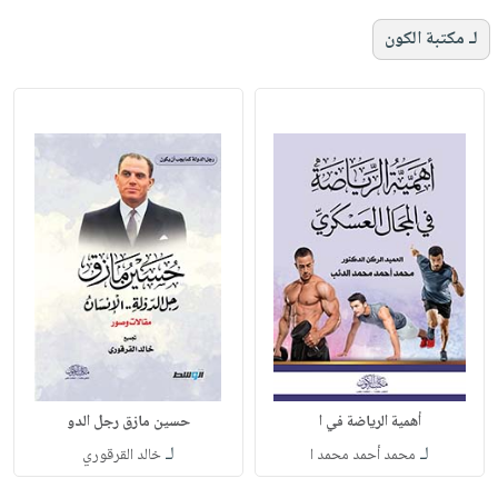
لـ مكتبة الكون
أهمية الرياضة في ا
حسين مازق رجل الدو
لـ
لـ
محمد أحمد محمد ا
خالد القرقوري