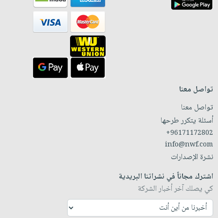
تواصل معنا
تواصل معنا
أسئلة يتكرر طرحها
+96171172802
info@nwf.com
نشرة الإصدارات
اشترك مجاناً في نشراتنا البريدية
كي يصلك آخر أخبار الشركة