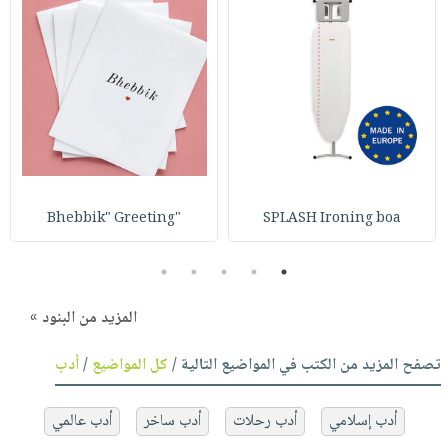
"Bhebbik" Greeting
SPLASH Ironing boa
5
4
3
2
1
المزيد من البنود »
تصفح المزيد من الكتب في المواضيع التالية /
كل المواضيع
/
أدب
أدب إسلامي
أدب رحلات
أدب ساخر
أدب عالمي