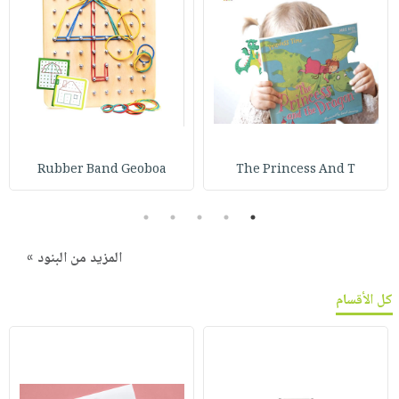
Rubber Band Geoboa
The Princess And T
5
4
3
2
1
المزيد من البنود »
كل الأقسام