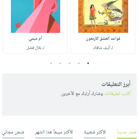
قواعد العشق الأربعون
أم ميمي
لـ أليف شافاك
لـ بلال فضل
5
4
3
2
1
أبرز التعليقات
أكتب تعليقاتك
وشارك أراءك مع الأخرين
صدر حديثاً
الأكثر شعبية
الأكثر مبيعاً هذا الشهر
شحن مجاني