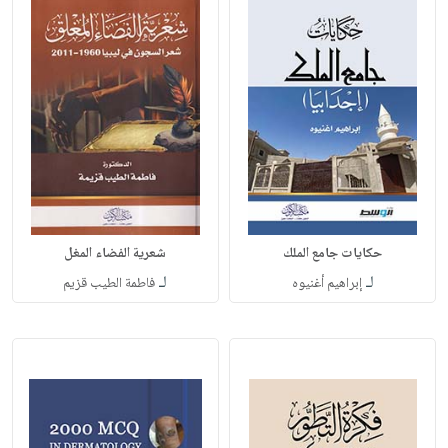
حكايات جامع الملك
شعرية الفضاء المغل
لـ
لـ
إبراهيم أغنيوه
فاطمة الطيب قزيم