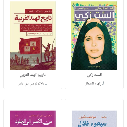
الست زكي
تاريخ الهند الغربي
لـ
لـ
إلهام الجمال
بارتولومي دي لاس