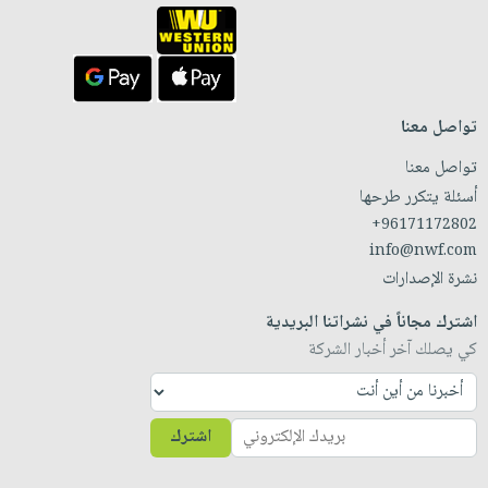
تواصل معنا
تواصل معنا
أسئلة يتكرر طرحها
+96171172802
info@nwf.com
نشرة الإصدارات
اشترك مجاناً في نشراتنا البريدية
كي يصلك آخر أخبار الشركة
اشترك