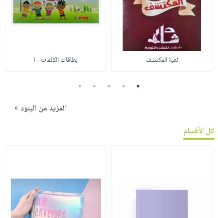
لعبة المكتشف
بطاقات الكلمات - ا
5
4
3
2
1
المزيد من البنود »
كل الأقسام