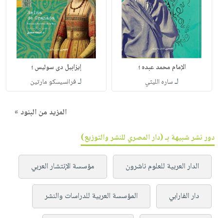
الإمام محمد عبده ؛
إيزابيل دى سوليس ؛
لـ
لـ
ساره الليثي
فرانسيسكو مارتين
المزيد من البنود »
دور نشر شبيهة بـ (دار المصري للنشر والتوزيع)
الدار العربية للعلوم ناشرون
مؤسسة الإنتشار العربي
دار الفارابي
المؤسسة العربية للدراسات والنشر