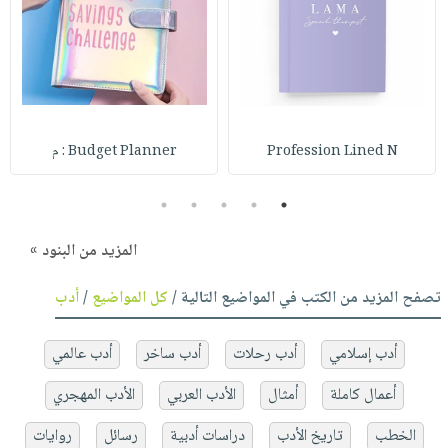
Profession Lined N
Budget Planner : م
5
4
3
2
1
المزيد من البنود »
تصفح المزيد من الكتب في المواضيع التالية /
كل المواضيع
/
أدب
أدب إسلامي
أدب رحلات
أدب ساخر
أدب عالمي
أعمال كاملة
أمثال
الأدب العربي
الأدب المهجري
الخطب
تاريخ الأدب
دراسات أدبية
رسائل
روايات