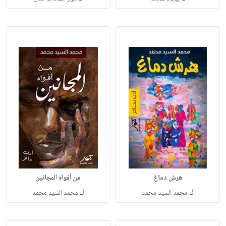
هرش دماغ
من أفواه المجانين
لـ
لـ
محمد السيد محمد
محمد السيد محمد