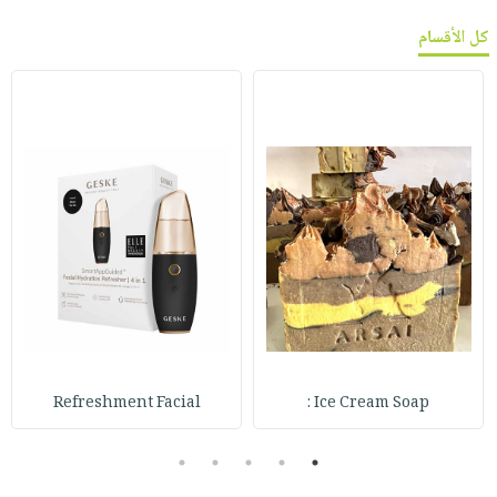
كل الأقسام
Refreshment Facial
Ice Cream Soap :
5
4
3
2
1