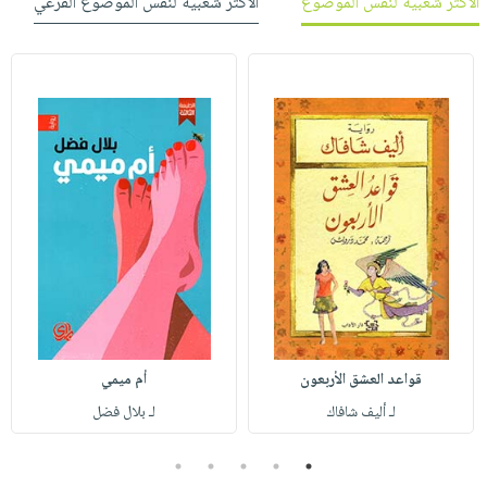
الأكثر شعبية لنفس الموضوع
الأكثر شعبية لنفس الموضوع الفرعي
قواعد العشق الأربعون
أم ميمي
لـ أليف شافاك
لـ بلال فضل
5
4
3
2
1