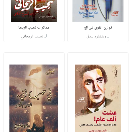
توازن القوى في الع
مذكرات نجيب الريحا
لـ
لـ
ريتشارد ليدل
نجيب الريحاني