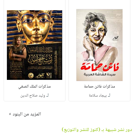
مذكرات فاتن حمامة
مذكرات الملك الصغي
لـ
لـ
بيجاد سلامة
وليد صلاح الدين
المزيد من البنود »
دور نشر شبيهة بـ (كنوز للنشر والتوزيع)