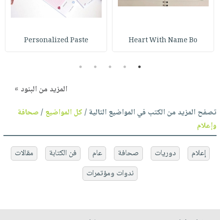
Personalized Paste
Heart With Name Bo
5
4
3
2
1
المزيد من البنود »
تصفح المزيد من الكتب في المواضيع التالية /
كل المواضيع
/
صحافة
وإعلام
إعلام
دوريات
صحافة
عام
فن الكتابة
مقالات
ندوات ومؤتمرات