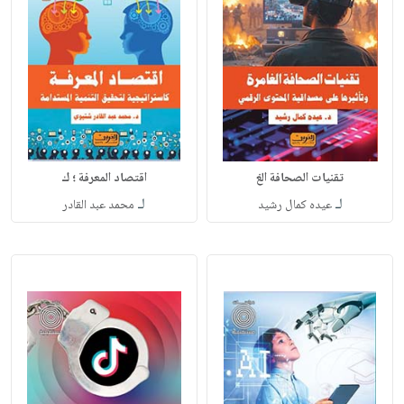
تقنيات الصحافة الغ
اقتصاد المعرفة ؛ ك
لـ
لـ
عيده كمال رشيد
محمد عبد القادر