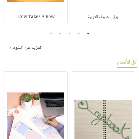
بزل الحروف العربية
Cow Takes A Bow :
5
4
3
2
1
المزيد من البنود »
كل الأقسام