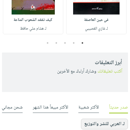
في عين العاصفة
كيف تفقد الشعوب المناعة
لـ غازي القصيبي
لـ هشام علي حافظ
5
4
3
2
1
أبرز التعليقات
أكتب تعليقاتك
وشارك أراءك مع الأخرين
صدر حديثاً
الأكثر شعبية
الأكثر مبيعاً هذا الشهر
شحن مجاني
لـ العربي للنشر والتوزيع