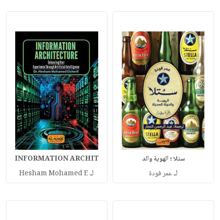
ستلا ؛ الهوية والد
INFORMATION ARCHIT
لـ
لـ
عمر فودة
Hesham Mohamed E