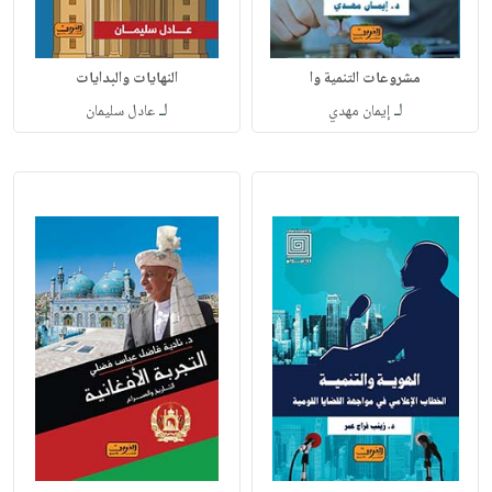
مشروعات التنمية وا
النهايات والبدايات
لـ
لـ
إيمان مهدي
عادل سليمان