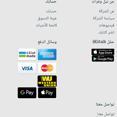
عن نيل وفرات
حسابك
عن الشركة
حسابك
سياسة الشركة
عربة التسوق
فيديوهات
لائحة الأمنيات
انشر كتابك
حمّل iKitab
وسائل الدفع
تواصل معنا
تواصل معنا