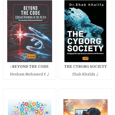
THE CYBORG SOCIETY
BEYOND THE CODE ؛
لـ
لـ
Hesham Mohamed E
Ehab Khalifa