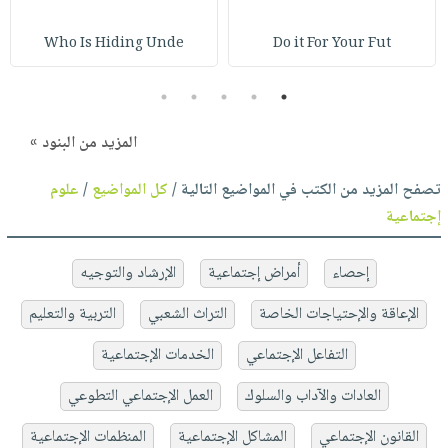
Who Is Hiding Unde
Do it For Your Fut
5
4
3
2
1
المزيد من البنود »
تصفح المزيد من الكتب في المواضيع التالية /
كل المواضيع
/
علوم
إجتماعية
إحصاء
أمراض إجتماعية
الإرشاد والتوجيه
الإعاقة والإحتياجات الخاصة
التراث الشعبي
التربية والتعليم
التفاعل الإجتماعي
الخدمات الإجتماعية
العادات والآداب والسلوك
العمل الإجتماعي التطوعي
القانون الإجتماعي
المشاكل الإجتماعية
المنظمات الإجتماعية