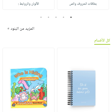
بطاقات الحروف والص
الألوان والروابط ؛
5
4
3
2
1
المزيد من البنود »
كل الأقسام