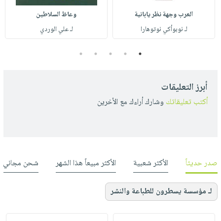
العرب وجهة نظر يابانية
وعاظ السلاطين
لـ نوبوأكي نوتوهارا
لـ علي الوردي
5
4
3
2
1
أبرز التعليقات
أكتب تعليقاتك
وشارك أراءك مع الأخرين
صدر حديثاً
الأكثر شعبية
الأكثر مبيعاً هذا الشهر
شحن مجاني
لـ مؤسسة يسطرون للطباعة والنشر