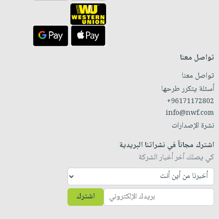
تواصل معنا
تواصل معنا
أسئلة يتكرر طرحها
+96171172802
info@nwf.com
نشرة الإصدارات
اشترك مجاناً في نشراتنا البريدية
كي يصلك آخر أخبار الشركة
اشترك