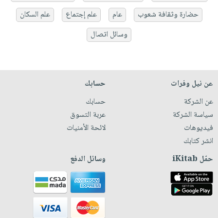
حضارة وثقافة شعوب
عام
علم إجتماع
علم السكان
وسائل اتصال
عن نيل وفرات
حسابك
عن الشركة
حسابك
سياسة الشركة
عربة التسوق
فيديوهات
لائحة الأمنيات
انشر كتابك
حمّل iKitab
وسائل الدفع