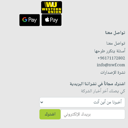
تواصل معنا
تواصل معنا
أسئلة يتكرر طرحها
+96171172802
info@nwf.com
نشرة الإصدارات
اشترك مجاناً في نشراتنا البريدية
كي يصلك آخر أخبار الشركة
اشترك