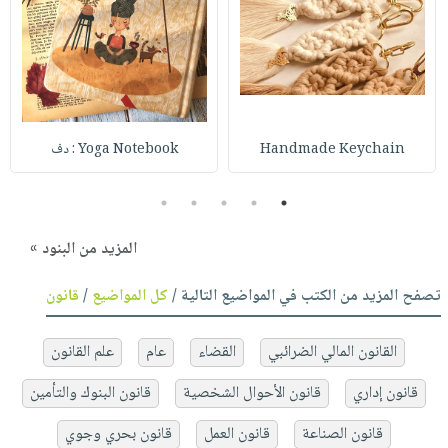
Handmade Keychain
Yoga Notebook : دف
5
4
3
2
1
المزيد من البنود »
تصفح المزيد من الكتب في المواضيع التالية /
كل المواضيع
/
قانون
القانون المالي الضرائبي
القضاء
عام
علم القانون
قانون إداري
قانون الأحوال الشخصية
قانون البنوك والتأمين
قانون الصناعة
قانون العمل
قانون بحري وجوي