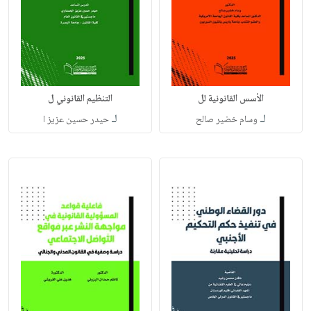
الأسس القانونية لل
التنظيم القانوني ل
لـ
لـ
وسام خضير صالح
حيدر حسين عزيز ا