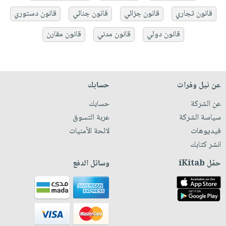
قانون تجاري
قانون جزائي
قانون جنائي
قانون دستوري
قانون دولي
قانون مدني
قانون مقارن
عن نيل وفرات
حسابك
عن الشركة
حسابك
سياسة الشركة
عربة التسوق
فيديوهات
لائحة الأمنيات
انشر كتابك
حمّل iKitab
وسائل الدفع