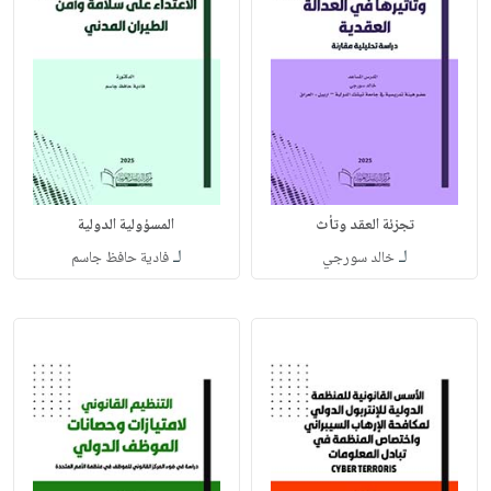
تجزئة العقد وتأث
المسؤولية الدولية
لـ
لـ
خالد سورجي
فادية حافظ جاسم